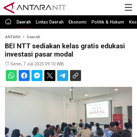
Daerah
Lintas Daerah
Ekonomi
Politik & Hukum
Kes
ANTARA
Daerah
BEI NTT sediakan kelas gratis edukasi
investasi pasar modal
Senin, 7 Juli 2025 09:10 WIB