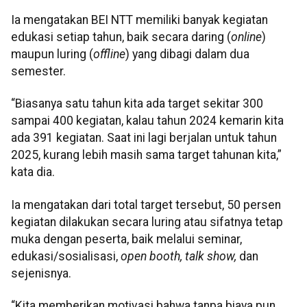
Ia mengatakan BEI NTT memiliki banyak kegiatan
edukasi setiap tahun, baik secara daring (
online
)
maupun luring (
offline
) yang dibagi dalam dua
semester.
“Biasanya satu tahun kita ada target sekitar 300
sampai 400 kegiatan, kalau tahun 2024 kemarin kita
ada 391 kegiatan. Saat ini lagi berjalan untuk tahun
2025, kurang lebih masih sama target tahunan kita,”
kata dia.
Ia mengatakan dari total target tersebut, 50 persen
kegiatan dilakukan secara luring atau sifatnya tetap
muka dengan peserta, baik melalui seminar,
edukasi/sosialisasi,
open booth, talk show,
dan
sejenisnya.
“Kita memberikan motivasi bahwa tanpa biaya pun