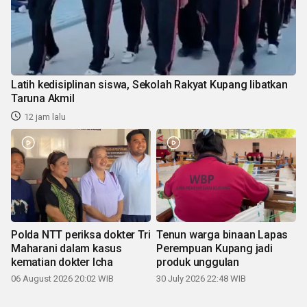
Latih kedisiplinan siswa, Sekolah Rakyat Kupang libatkan
Taruna Akmil
12 jam lalu
Polda NTT periksa dokter Tri
Tenun warga binaan Lapas
Maharani dalam kasus
Perempuan Kupang jadi
kematian dokter Icha
produk unggulan
06 August 2026 20:02 WIB
30 July 2026 22:48 WIB