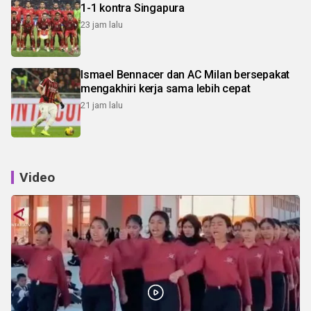
1-1 kontra Singapura
23 jam lalu
Ismael Bennacer dan AC Milan bersepakat
mengakhiri kerja sama lebih cepat
21 jam lalu
Video