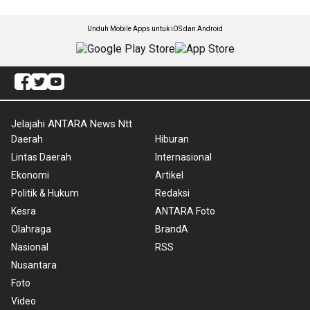
Unduh Mobile Apps untuk iOS dan Android
Jelajahi ANTARA News Ntt
Daerah
Hiburan
Lintas Daerah
Internasional
Ekonomi
Artikel
Politik & Hukum
Redaksi
Kesra
ANTARA Foto
Olahraga
BrandA
Nasional
RSS
Nusantara
Foto
Video