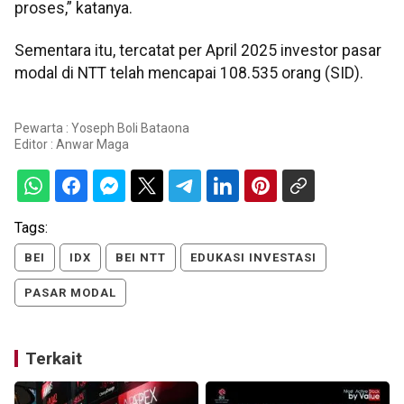
proses,” katanya.
Sementara itu, tercatat per April 2025 investor pasar
modal di NTT telah mencapai 108.535 orang (SID).
Pewarta : Yoseph Boli Bataona
Editor :
Anwar Maga
Tags:
BEI
IDX
BEI NTT
EDUKASI INVESTASI
PASAR MODAL
Terkait