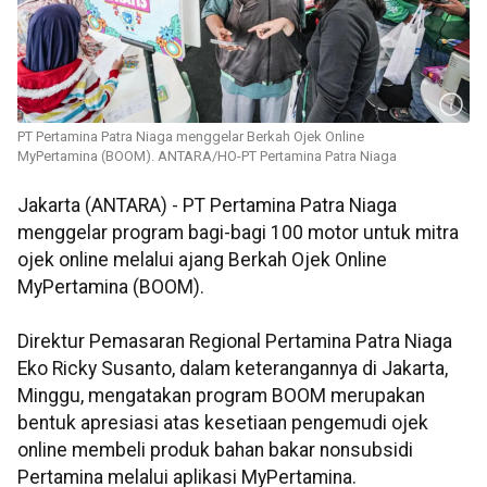
PT Pertamina Patra Niaga menggelar Berkah Ojek Online
MyPertamina (BOOM). ANTARA/HO-PT Pertamina Patra Niaga
Jakarta (ANTARA) - PT Pertamina Patra Niaga
menggelar program bagi-bagi 100 motor untuk mitra
ojek online melalui ajang Berkah Ojek Online
MyPertamina (BOOM).
Direktur Pemasaran Regional Pertamina Patra Niaga
Eko Ricky Susanto, dalam keterangannya di Jakarta,
Minggu, mengatakan program BOOM merupakan
bentuk apresiasi atas kesetiaan pengemudi ojek
online membeli produk bahan bakar nonsubsidi
Pertamina melalui aplikasi MyPertamina.