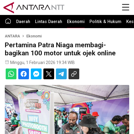
Daerah
Lintas Daerah
Ekonomi
Politik & Hukum
Kes
ANTARA
Ekonomi
Pertamina Patra Niaga membagi-
bagikan 100 motor untuk ojek online
Minggu, 1 Februari 2026 19:34 WIB