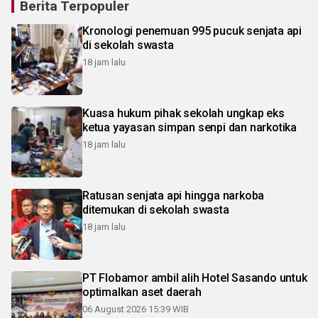
Berita Terpopuler
Kronologi penemuan 995 pucuk senjata api
di sekolah swasta
18 jam lalu
Kuasa hukum pihak sekolah ungkap eks
ketua yayasan simpan senpi dan narkotika
18 jam lalu
Ratusan senjata api hingga narkoba
ditemukan di sekolah swasta
18 jam lalu
PT Flobamor ambil alih Hotel Sasando untuk
optimalkan aset daerah
06 August 2026 15:39 WIB