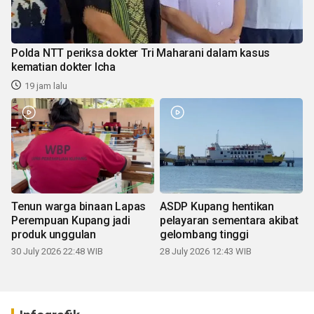
Polda NTT periksa dokter Tri Maharani dalam kasus
kematian dokter Icha
19 jam lalu
Tenun warga binaan Lapas
ASDP Kupang hentikan
Perempuan Kupang jadi
pelayaran sementara akibat
produk unggulan
gelombang tinggi
30 July 2026 22:48 WIB
28 July 2026 12:43 WIB