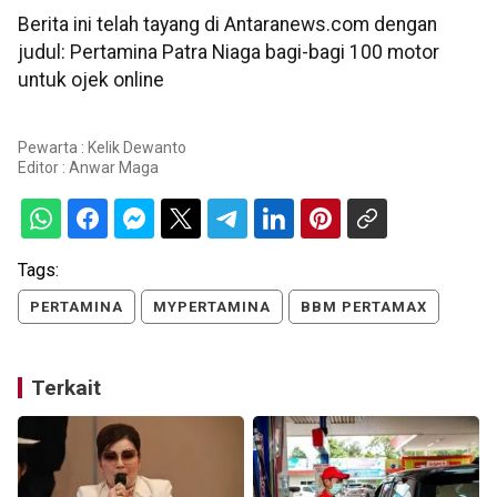
Berita ini telah tayang di Antaranews.com dengan
judul: Pertamina Patra Niaga bagi-bagi 100 motor
untuk ojek online
Pewarta : Kelik Dewanto
Editor :
Anwar Maga
Tags:
PERTAMINA
MYPERTAMINA
BBM PERTAMAX
Terkait