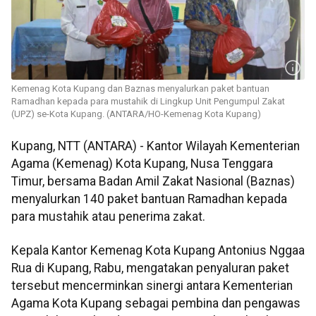
Kemenag Kota Kupang dan Baznas menyalurkan paket bantuan
Ramadhan kepada para mustahik di Lingkup Unit Pengumpul Zakat
(UPZ) se-Kota Kupang. (ANTARA/HO-Kemenag Kota Kupang)
Kupang, NTT (ANTARA) - Kantor Wilayah Kementerian
Agama (Kemenag) Kota Kupang, Nusa Tenggara
Timur, bersama Badan Amil Zakat Nasional (Baznas)
menyalurkan 140 paket bantuan Ramadhan kepada
para mustahik atau penerima zakat.
Kepala Kantor Kemenag Kota Kupang Antonius Nggaa
Rua di Kupang, Rabu, mengatakan penyaluran paket
tersebut mencerminkan sinergi antara Kementerian
Agama Kota Kupang sebagai pembina dan pengawas