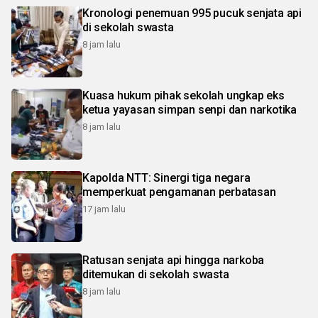
Kronologi penemuan 995 pucuk senjata api
di sekolah swasta
8 jam lalu
Kuasa hukum pihak sekolah ungkap eks
ketua yayasan simpan senpi dan narkotika
8 jam lalu
Kapolda NTT: Sinergi tiga negara
memperkuat pengamanan perbatasan
17 jam lalu
Ratusan senjata api hingga narkoba
ditemukan di sekolah swasta
8 jam lalu