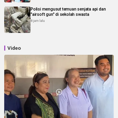
Polisi mengusut temuan senjata api dan
"airsoft gun" di sekolah swasta
8 jam lalu
Video