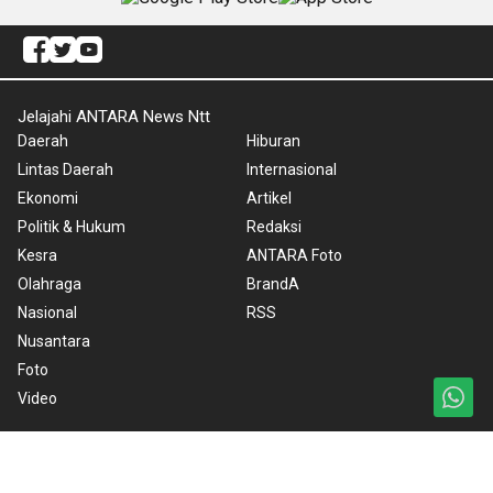
Jelajahi ANTARA News Ntt
Daerah
Hiburan
Lintas Daerah
Internasional
Ekonomi
Artikel
Politik & Hukum
Redaksi
Kesra
ANTARA Foto
Olahraga
BrandA
Nasional
RSS
Nusantara
Foto
Video
Ketentuan Penggunaan
Kebijakan Cookie