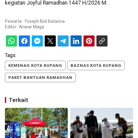
kegiatan Joyful Ramadhan 1447 H/2026 M.
Pewarta : Yoseph Boli Bataona
Editor :
Anwar Maga
Tags:
KEMENAG KOTA KUPANG
BAZNAS KOTA KUPANG
PAKET BANTUAN RAMADHAN
Terkait