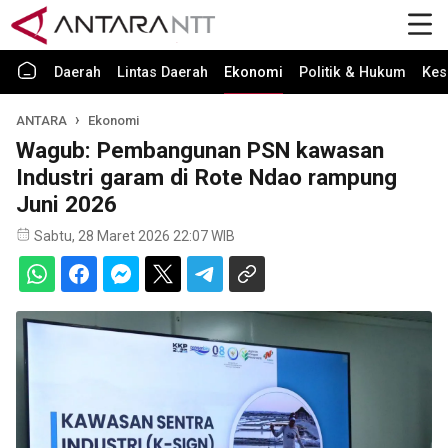
Daerah
Lintas Daerah
Ekonomi
Politik & Hukum
Kes
ANTARA
Ekonomi
Wagub: Pembangunan PSN kawasan
Industri garam di Rote Ndao rampung
Juni 2026
Sabtu, 28 Maret 2026 22:07 WIB