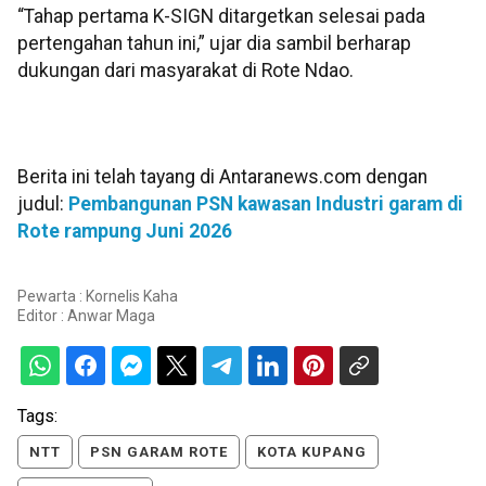
“Tahap pertama K-SIGN ditargetkan selesai pada
pertengahan tahun ini,” ujar dia sambil berharap
dukungan dari masyarakat di Rote Ndao.
Berita ini telah tayang di Antaranews.com dengan
judul:
Pembangunan PSN kawasan Industri garam di
Rote rampung Juni 2026
Pewarta : Kornelis Kaha
Editor :
Anwar Maga
Tags:
NTT
PSN GARAM ROTE
KOTA KUPANG