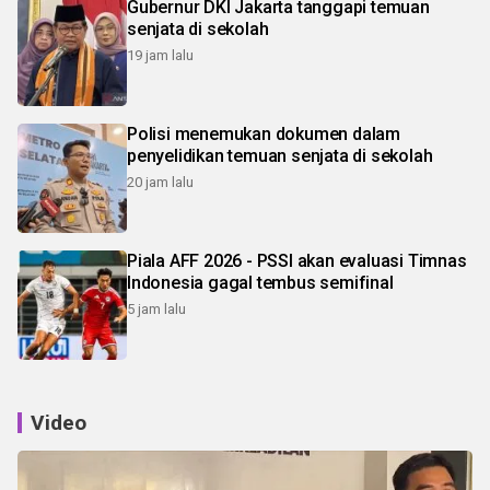
Gubernur DKI Jakarta tanggapi temuan
senjata di sekolah
19 jam lalu
Polisi menemukan dokumen dalam
penyelidikan temuan senjata di sekolah
20 jam lalu
Piala AFF 2026 - PSSI akan evaluasi Timnas
Indonesia gagal tembus semifinal
5 jam lalu
Video