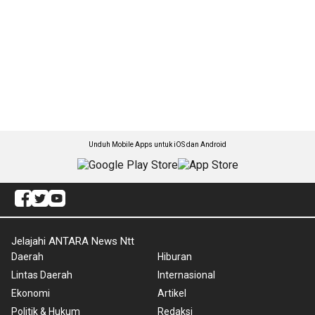
Unduh Mobile Apps untuk iOS dan Android
Jelajahi ANTARA News Ntt
Daerah
Hiburan
Lintas Daerah
Internasional
Ekonomi
Artikel
Politik & Hukum
Redaksi