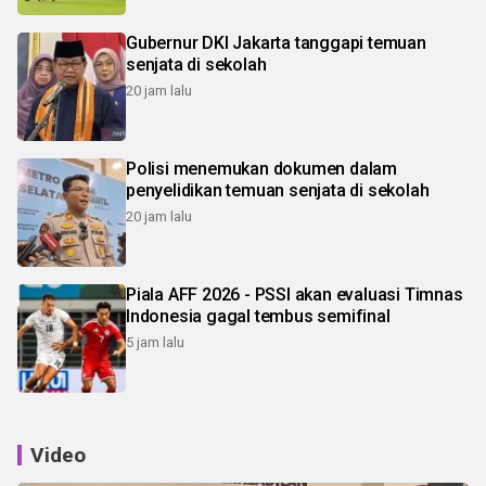
Gubernur DKI Jakarta tanggapi temuan
senjata di sekolah
20 jam lalu
Polisi menemukan dokumen dalam
penyelidikan temuan senjata di sekolah
20 jam lalu
Piala AFF 2026 - PSSI akan evaluasi Timnas
Indonesia gagal tembus semifinal
5 jam lalu
Video