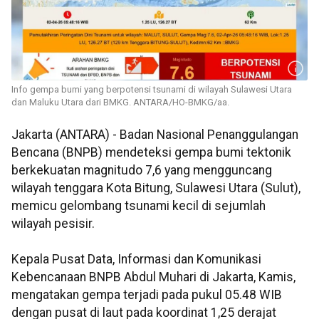
Info gempa bumi yang berpotensi tsunami di wilayah Sulawesi Utara
dan Maluku Utara dari BMKG. ANTARA/HO-BMKG/aa.
Jakarta (ANTARA) - Badan Nasional Penanggulangan
Bencana (BNPB) mendeteksi gempa bumi tektonik
berkekuatan magnitudo 7,6 yang mengguncang
wilayah tenggara Kota Bitung, Sulawesi Utara (Sulut),
memicu gelombang tsunami kecil di sejumlah
wilayah pesisir.
Kepala Pusat Data, Informasi dan Komunikasi
Kebencanaan BNPB Abdul Muhari di Jakarta, Kamis,
mengatakan gempa terjadi pada pukul 05.48 WIB
dengan pusat di laut pada koordinat 1,25 derajat