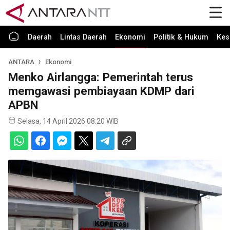
Daerah
Lintas Daerah
Ekonomi
Politik & Hukum
Kes
ANTARA
Ekonomi
Menko Airlangga: Pemerintah terus
memgawasi pembiayaan KDMP dari
APBN
Selasa, 14 April 2026 08:20 WIB