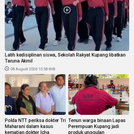
Latih kedisiplinan siswa, Sekolah Rakyat Kupang libatkan
Taruna Akmil
08 August 2026 15:58 WIB
Polda NTT periksa dokter Tri
Tenun warga binaan Lapas
Maharani dalam kasus
Perempuan Kupang jadi
kematian dokter Icha
produk unggulan