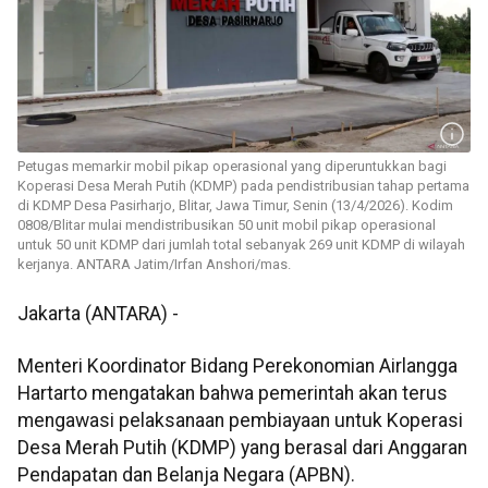
Petugas memarkir mobil pikap operasional yang diperuntukkan bagi
Koperasi Desa Merah Putih (KDMP) pada pendistribusian tahap pertama
di KDMP Desa Pasirharjo, Blitar, Jawa Timur, Senin (13/4/2026). Kodim
0808/Blitar mulai mendistribusikan 50 unit mobil pikap operasional
untuk 50 unit KDMP dari jumlah total sebanyak 269 unit KDMP di wilayah
kerjanya. ANTARA Jatim/Irfan Anshori/mas.
Jakarta (ANTARA) -
Menteri Koordinator Bidang Perekonomian Airlangga
Hartarto mengatakan bahwa pemerintah akan terus
mengawasi pelaksanaan pembiayaan untuk Koperasi
Desa Merah Putih (KDMP) yang berasal dari Anggaran
Pendapatan dan Belanja Negara (APBN).