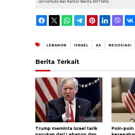
izin tertulis dari Kantor Berita ANTARA.
LEBANON
ISRAEL
AS
NEGOSIASI
Berita Terkait
Trump meminta Israel tarik
Poin-poin
pasukan dari Lebanon dan
kesepaham