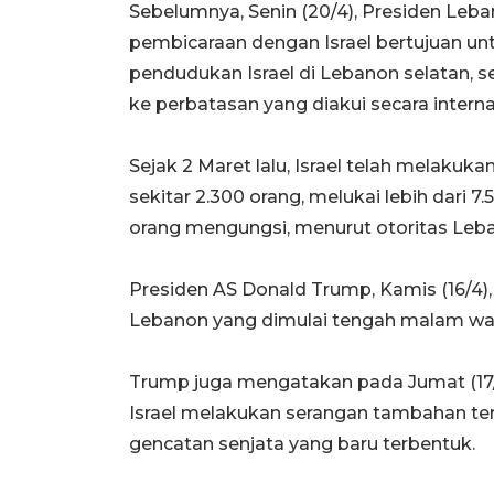
Sebelumnya, Senin (20/4), Presiden L
pembicaraan dengan Israel bertujuan u
pendudukan Israel di Lebanon selatan,
ke perbatasan yang diakui secara interna
Sejak 2 Maret lalu, Israel telah melak
sekitar 2.300 orang, melukai lebih dari 7
orang mengungsi, menurut otoritas Leb
Presiden AS Donald Trump, Kamis (16/4)
Lebanon yang dimulai tengah malam wakt
Trump juga mengatakan pada Jumat (17/
Israel melakukan serangan tambahan te
gencatan senjata yang baru terbentuk.