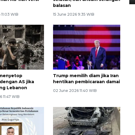
n
balasan
 11:03 WIB
15 June 2026 9:35 WIB
 menyetop
Trump memilih diam jika Iran
 dengan AS jika
hentikan pembicaraan damai
rang Lebanon
02 June 2026 11:40 WIB
6 11:47 WIB