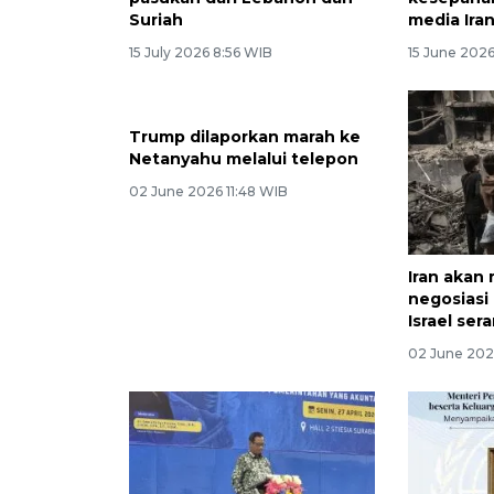
Suriah
media Ira
15 July 2026 8:56 WIB
15 June 2026
Trump dilaporkan marah ke
Iran akan
Netanyahu melalui telepon
negosiasi
Israel se
02 June 2026 11:48 WIB
02 June 202