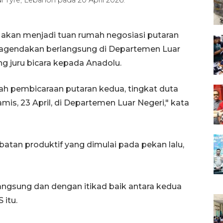
 akan menjadi tuan rumah negosiasi putaran
diagendakan berlangsung di Departemen Luar
ng juru bicara kepada Anadolu.
ah pembicaraan putaran kedua, tingkat duta
mis, 23 April, di Departemen Luar Negeri," kata
atan produktif yang dimulai pada pekan lalu,
langsung dan dengan itikad baik antara kedua
 itu.