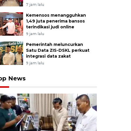
7 jam lalu
Kemensos menangguhkan
1,49 juta penerima bansos
terindikasi judi online
9 jam lalu
Pemerintah meluncurkan
Satu Data ZIS-DSKL perkuat
integrasi data zakat
9 jam lalu
op News