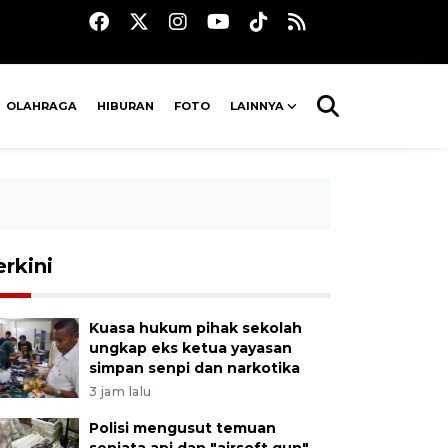
OLAHRAGA
HIBURAN
FOTO
LAINNYA
erkini
Kuasa hukum pihak sekolah
ungkap eks ketua yayasan
simpan senpi dan narkotika
3 jam lalu
Polisi mengusut temuan