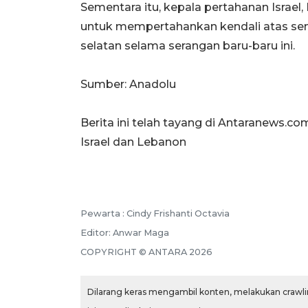
Sementara itu, kepala pertahanan Israel
untuk mempertahankan kendali atas sem
selatan selama serangan baru-baru ini.
Sumber: Anadolu
Berita ini telah tayang di Antaranews.co
Israel dan Lebanon
Pewarta :
Cindy Frishanti Octavia
Editor:
Anwar Maga
COPYRIGHT ©
ANTARA
2026
Dilarang keras mengambil konten, melakukan crawlin