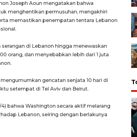
ebanon Joseph Aoun mengatakan bahwa
ntuk menghentikan permusuhan, mengakhiri
 serta memastikan penempatan tentara Lebanon
sional.
ukan serangan di Lebanon hingga menewaskan
.500 orang, dan menyebabkan lebih dari 1 juta
anon.
, mengumumkan gencatan senjata 10 hari di
T
u setempat di Tel Aviv dan Beirut.
4) bahwa Washington secara aktif melarang
rhadap Lebanon, seiring dengan berlakunya