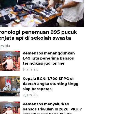
ronologi penemuan 995 pucuk
enjata api di sekolah swasta
am lalu
Kemensos menangguhkan
1,49 juta penerima bansos
terindikasi judi online
9 jam lalu
Kepala BGN: 1.700 SPPG di
daerah angka stunting tinggi
siap beroperasi
9 jam lalu
Kemensos menyalurkan
bansos triwulan III 2026: PKH 7