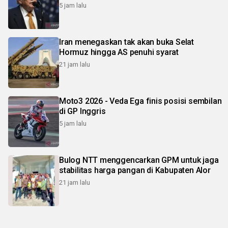
5 jam lalu
Iran menegaskan tak akan buka Selat
Hormuz hingga AS penuhi syarat
21 jam lalu
Moto3 2026 - Veda Ega finis posisi sembilan
di GP Inggris
5 jam lalu
Bulog NTT menggencarkan GPM untuk jaga
stabilitas harga pangan di Kabupaten Alor
21 jam lalu