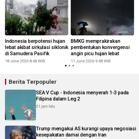
Indonesia berpotensi hujan
BMKG memprakirakan
lebat akibat sirkulasi siklonik
pembentukan konvergensi
di Samudera Pasifik
angin picu hujan lebat
18 June 2026 8:48 WIB
11 June 2026 9:48 WIB
Berita Terpopuler
SEA V Cup - Indonesia menyerah 1-3 pada
Filipina dalam Leg 2
21 jam lalu
Trump mengakui AS kurangi upaya negosiasi
kesepakatan damai dengan Iran