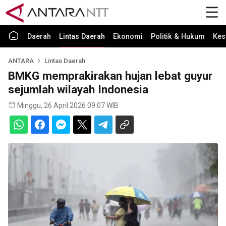
Daerah
Lintas Daerah
Ekonomi
Politik & Hukum
Kes
ANTARA
Lintas Daerah
BMKG memprakirakan hujan lebat guyur
sejumlah wilayah Indonesia
Minggu, 26 April 2026 09:07 WIB