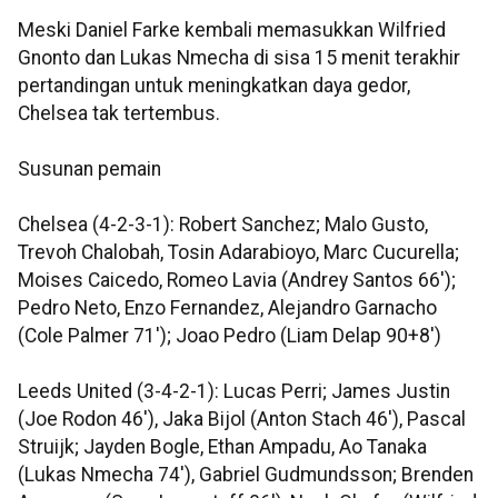
Meski Daniel Farke kembali memasukkan Wilfried
Gnonto dan Lukas Nmecha di sisa 15 menit terakhir
pertandingan untuk meningkatkan daya gedor,
Chelsea tak tertembus.
Susunan pemain
Chelsea (4-2-3-1): Robert Sanchez; Malo Gusto,
Trevoh Chalobah, Tosin Adarabioyo, Marc Cucurella;
Moises Caicedo, Romeo Lavia (Andrey Santos 66');
Pedro Neto, Enzo Fernandez, Alejandro Garnacho
(Cole Palmer 71'); Joao Pedro (Liam Delap 90+8')
Leeds United (3-4-2-1): Lucas Perri; James Justin
(Joe Rodon 46'), Jaka Bijol (Anton Stach 46'), Pascal
Struijk; Jayden Bogle, Ethan Ampadu, Ao Tanaka
(Lukas Nmecha 74'), Gabriel Gudmundsson; Brenden