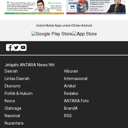
Unduh Mobile Apps untuk iOS dan Android
Jelajahi ANTARA News Ntt
Daerah
Hiburan
Lintas Daerah
Internasional
Ekonomi
Artikel
Politik & Hukum
Redaksi
Kesra
ANTARA Foto
Olahraga
BrandA
Nasional
RSS
Nusantara