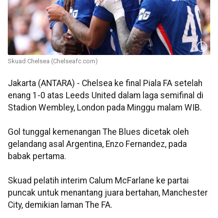
Skuad Chelsea (Chelseafc.com)
Jakarta (ANTARA) - Chelsea ke final Piala FA setelah
enang 1-0 atas Leeds United dalam laga semifinal di
Stadion Wembley, London pada Minggu malam WIB.
Gol tunggal kemenangan The Blues dicetak oleh
gelandang asal Argentina, Enzo Fernandez, pada
babak pertama.
Skuad pelatih interim Calum McFarlane ke partai
puncak untuk menantang juara bertahan, Manchester
City, demikian laman The FA.