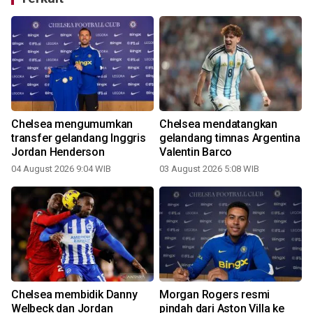
Chelsea mengumumkan
Chelsea mendatangkan
transfer gelandang Inggris
gelandang timnas Argentina
Jordan Henderson
Valentin Barco
04 August 2026 9:04 WIB
03 August 2026 5:08 WIB
Chelsea membidik Danny
Morgan Rogers resmi
Welbeck dan Jordan
pindah dari Aston Villa ke