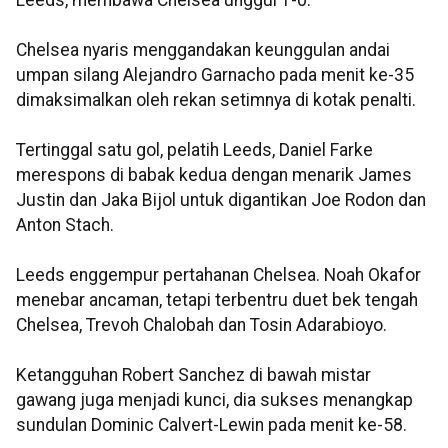
Leeds, membawa Chelsea unggul 1-0.
Chelsea nyaris menggandakan keunggulan andai
umpan silang Alejandro Garnacho pada menit ke-35
dimaksimalkan oleh rekan setimnya di kotak penalti.
Tertinggal satu gol, pelatih Leeds, Daniel Farke
merespons di babak kedua dengan menarik James
Justin dan Jaka Bijol untuk digantikan Joe Rodon dan
Anton Stach.
Leeds enggempur pertahanan Chelsea. Noah Okafor
menebar ancaman, tetapi terbentru duet bek tengah
Chelsea, Trevoh Chalobah dan Tosin Adarabioyo.
Ketangguhan Robert Sanchez di bawah mistar
gawang juga menjadi kunci, dia sukses menangkap
sundulan Dominic Calvert-Lewin pada menit ke-58.