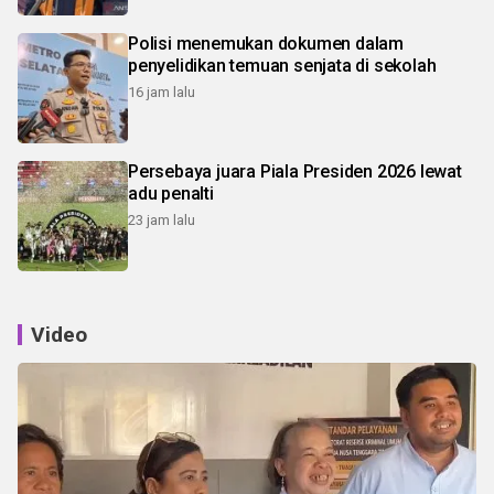
Polisi menemukan dokumen dalam
penyelidikan temuan senjata di sekolah
16 jam lalu
Persebaya juara Piala Presiden 2026 lewat
adu penalti
23 jam lalu
Video