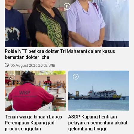
Polda NTT periksa dokter Tri Maharani dalam kasus
kematian dokter Icha
06 August 2026 20:02 WIB
Tenun warga binaan Lapas
ASDP Kupang hentikan
Perempuan Kupang jadi
pelayaran sementara akibat
produk unggulan
gelombang tinggi