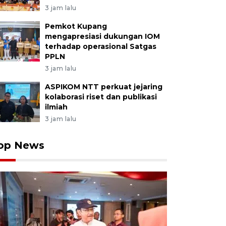
3 jam lalu
Pemkot Kupang
mengapresiasi dukungan IOM
terhadap operasional Satgas
PPLN
3 jam lalu
ASPIKOM NTT perkuat jejaring
kolaborasi riset dan publikasi
ilmiah
3 jam lalu
op News