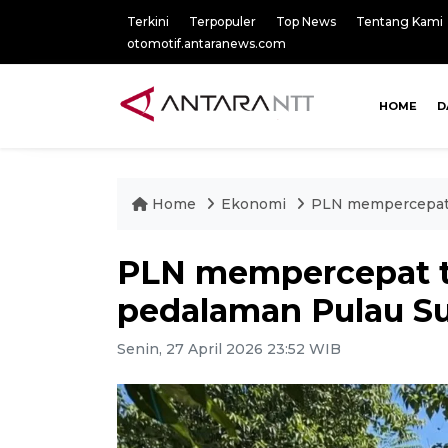
Terkini
Terpopuler
Top News
Tentang Kami
otomotif.antaranews.com
HOME
D
Home
Ekonomi
PLN mempercepat t
PLN mempercepat tra
pedalaman Pulau 
Senin, 27 April 2026 23:52 WIB