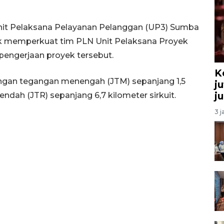
Unit Pelaksana Pelayanan Pelanggan (UP3) Sumba
uk memperkuat tim PLN Unit Pelaksana Proyek
pengerjaan proyek tersebut.
K
ringan tegangan menengah (JTM) sepanjang 1,5
j
j
endah (JTR) sepanjang 6,7 kilometer sirkuit.
3 j