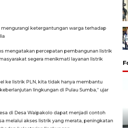
at mengurangi ketergantungan warga terhadap
dia
s mengatakan percepatan pembangunan listrik
masyarakat segera menikmati layanan listrik
F
el ke listrik PLN, kita tidak hanya membantu
eberlanjutan lingkungan di Pulau Sumba,” ujar
desa di Desa Waipakolo dapat menjadi contoh
esa melalui akses listrik yang merata, peningkatan
Pelepasan Tukik di Pantai