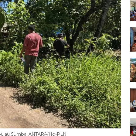
di pulau Sumba. ANTARA/Ho-PLN