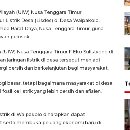
ilayah (UIW) Nusa Tenggara Timur
Listrik Desa (Lisdes) di Desa Waipakolo,
ba Barat Daya, Nusa Tenggara Timur, guna
ayah pelosok.
 (UIW) Nusa Tenggara Timur F Eko Sulistyono di
jaringan listrik di desa tersebut menjadi
rgi bersih dan berkelanjutan bagi masyarakat.
T
logi besar, tetapi bagaimana masyarakat di desa
fosil ke listrik yang lebih bersih dan efisien,”
trik di Waipakolo diharapkan dapat
at serta membuka peluang ekonomi baru di