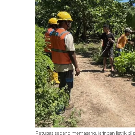
Petugas sedang memasang. jaringan listrik 