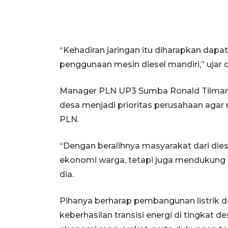
“Kehadiran jaringan itu diharapkan dap
penggunaan mesin diesel mandiri,” ujar 
Manager PLN UP3 Sumba Ronald Tilman
desa menjadi prioritas perusahaan agar 
PLN.
“Dengan beralihnya masyarakat dari dies
ekonomi warga, tetapi juga mendukung k
dia.
Pihanya berharap pembangunan listrik 
keberhasilan transisi energi di tingkat d