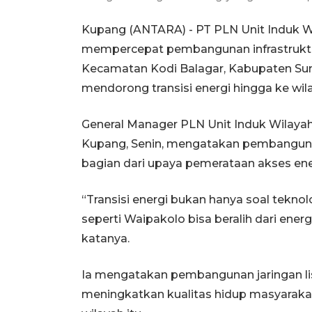
Kupang (ANTARA) - PT PLN Unit Induk W
mempercepat pembangunan infrastruktur 
Kecamatan Kodi Balagar, Kabupaten Sum
mendorong transisi energi hingga ke wil
General Manager PLN Unit Induk Wilayah
Kupang, Senin, mengatakan pembangunan 
bagian dari upaya pemerataan akses ene
“Transisi energi bukan hanya soal tekno
seperti Waipakolo bisa beralih dari energi 
katanya.
Ia mengatakan pembangunan jaringan lis
meningkatkan kualitas hidup masyarak