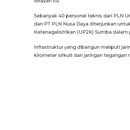
wilayah itu.
Sebanyak 40 personel teknis dari PLN 
dan PT PLN Nusa Daya diterjunkan unt
Ketenagalistrikan (UP2K) Sumba dalam 
Infrastruktur yang dibangun meliputi ja
kilometer sirkuit dan jaringan tegangan r