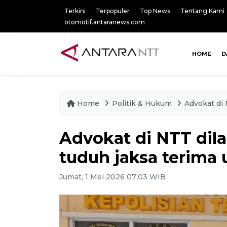
Terkini
Terpopuler
Top News
Tentang Kami
otomotif.antaranews.com
HOME
D
Home
Politik & Hukum
Advokat di 
Advokat di NTT dila
tuduh jaksa terima
Jumat, 1 Mei 2026 07:03 WIB