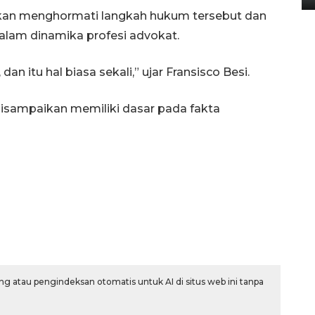
skan menghormati langkah hukum tersebut dan
alam dinamika profesi advokat.
dan itu hal biasa sekali,” ujar Fransisco Besi.
isampaikan memiliki dasar pada fakta
g atau pengindeksan otomatis untuk AI di situs web ini tanpa