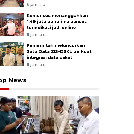
8 jam lalu
Kemensos menangguhkan
1,49 juta penerima bansos
terindikasi judi online
11 jam lalu
Pemerintah meluncurkan
Satu Data ZIS-DSKL perkuat
integrasi data zakat
11 jam lalu
op News