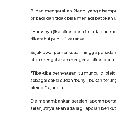
Bildad mengatakan Pledoi yang disamp
pribadi dan tidak bisa menjadi patokan 
“Harusnya jika aliran dana itu ada dan 
diketahui publik.” katanya.
Sejak awal pemeriksaan hingga persidan
atau mengatakan mengenai aliran dana 
"Tiba-tiba pernyataan itu muncul di plei
sebagai saksi sudah 'bunyi', bukan teru
pleidoi," ujar dia.
Dia menambahkan setelah laporan perta
selanjutnya akan ada lagi laporan beriku