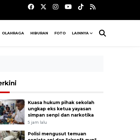
OLAHRAGA
HIBURAN
FOTO
LAINNYA
erkini
Kuasa hukum pihak sekolah
ungkap eks ketua yayasan
simpan senpi dan narkotika
5 jam lalu
Polisi mengusut temuan