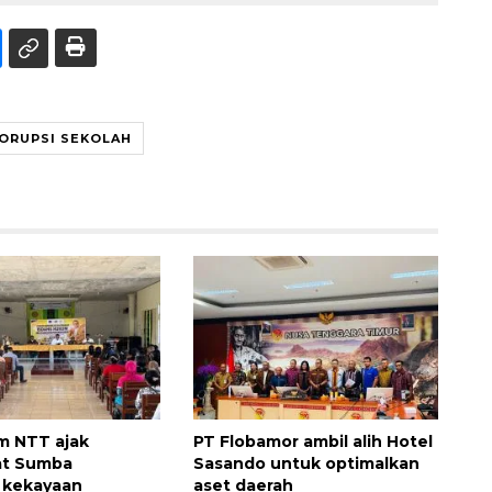
ORUPSI SEKOLAH
 NTT ajak
PT Flobamor ambil alih Hotel
at Sumba
Sasando untuk optimalkan
 kekayaan
aset daerah