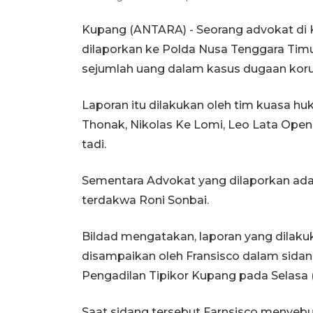
Kupang (ANTARA) - Seorang advokat di 
dilaporkan ke Polda Nusa Tenggara Ti
sejumlah uang dalam kasus dugaan korup
Laporan itu dilakukan oleh tim kuasa huk
Thonak, Nikolas Ke Lomi, Leo Lata Open
tadi.
Sementara Advokat yang dilaporkan ada
terdakwa Roni Sonbai.
Bildad mengatakan, laporan yang dilaku
disampaikan oleh Fransisco dalam sida
Pengadilan Tipikor Kupang pada Selasa (2
Saat sidang tersebut Farnsisco menyebut