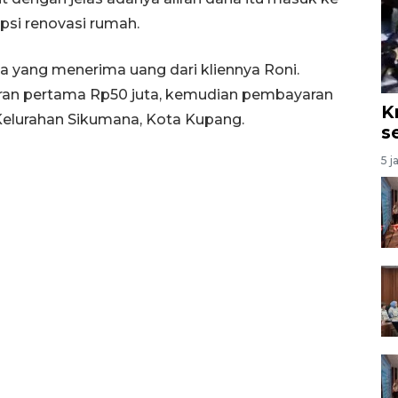
upsi renovasi rumah.
 yang menerima uang dari kliennya Roni.
ran pertama Rp50 juta, kemudian pembayaran
K
 Kelurahan Sikumana, Kota Kupang.
s
5 j