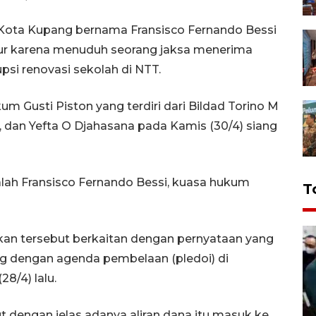
Kota Kupang bernama Fransisco Fernando Bessi
mur karena menuduh seorang jaksa menerima
si renovasi sekolah di NTT.
um Gusti Piston yang terdiri dari Bildad Torino M
, dan Yefta O Djahasana pada Kamis (30/4) siang
lah Fransisco Fernando Bessi, kuasa hukum
T
kan tersebut berkaitan dengan pernyataan yang
ng dengan agenda pembelaan (pledoi) di
8/4) lalu.
 dengan jelas adanya aliran dana itu masuk ke