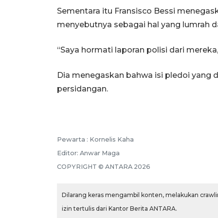
Sementara itu Fransisco Bessi menega
menyebutnya sebagai hal yang lumrah d
“Saya hormati laporan polisi dari mereka, 
Dia menegaskan bahwa isi pledoi yang d
persidangan.
Pewarta :
Kornelis Kaha
Editor:
Anwar Maga
COPYRIGHT ©
ANTARA
2026
Dilarang keras mengambil konten, melakukan crawlin
izin tertulis dari Kantor Berita ANTARA.