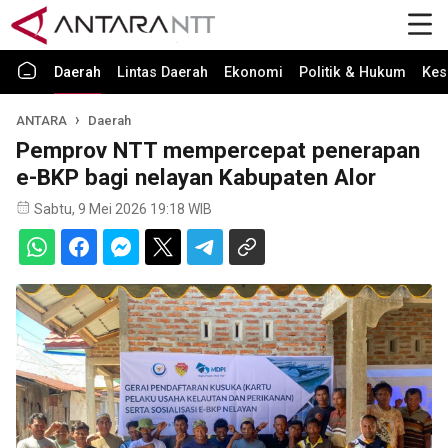
Daerah
Lintas Daerah
Ekonomi
Politik & Hukum
Kes
ANTARA
Daerah
Pemprov NTT mempercepat penerapan
e-BKP bagi nelayan Kabupaten Alor
Sabtu, 9 Mei 2026 19:18 WIB