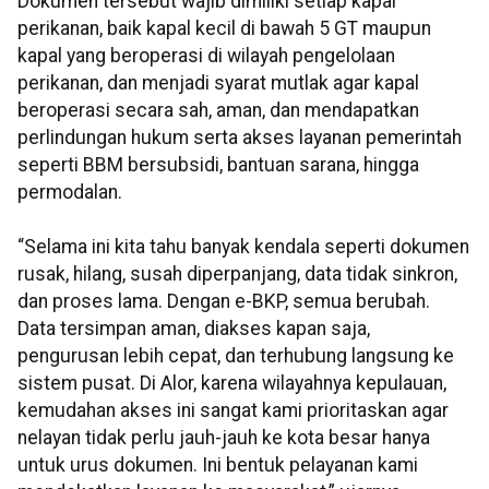
Dokumen tersebut wajib dimiliki setiap kapal
perikanan, baik kapal kecil di bawah 5 GT maupun
kapal yang beroperasi di wilayah pengelolaan
perikanan, dan menjadi syarat mutlak agar kapal
beroperasi secara sah, aman, dan mendapatkan
perlindungan hukum serta akses layanan pemerintah
seperti BBM bersubsidi, bantuan sarana, hingga
permodalan.
“Selama ini kita tahu banyak kendala seperti dokumen
rusak, hilang, susah diperpanjang, data tidak sinkron,
dan proses lama. Dengan e-BKP, semua berubah.
Data tersimpan aman, diakses kapan saja,
pengurusan lebih cepat, dan terhubung langsung ke
sistem pusat. Di Alor, karena wilayahnya kepulauan,
kemudahan akses ini sangat kami prioritaskan agar
nelayan tidak perlu jauh-jauh ke kota besar hanya
untuk urus dokumen. Ini bentuk pelayanan kami