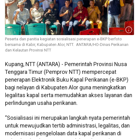
Peserta dan panitia kegiatan sosialisasi penerapan e-BKP berfoto
bersama di Kabir, Kabupaten Alor, NTT. ANTARA/HO-Dinas Perikanan
dan Kelautan Provinsi NTT
Kupang, NTT (ANTARA) - Pemerintah Provinsi Nusa
Tenggara Timur (Pemprov NTT) mempercepat
penerapan Elektronik Buku Kapal Perikanan (e-BKP)
bagi nelayan di Kabupaten Alor guna meningkatkan
legalitas kapal serta memudahkan akses layanan dan
perlindungan usaha perikanan.
“Sosialisasi ini merupakan langkah nyata pemerintah
untuk mewujudkan tertib administrasi, legalitas, dan
modernisasi pengelolaan data kapal perikanan di