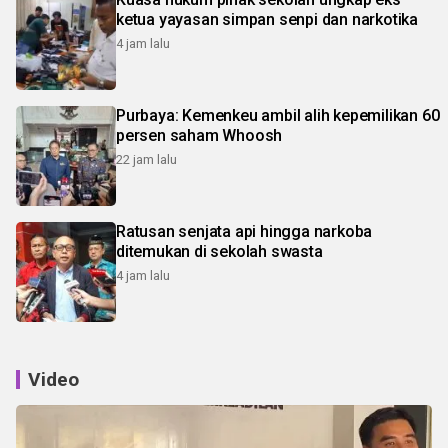
ketua yayasan simpan senpi dan narkotika
4 jam lalu
Purbaya: Kemenkeu ambil alih kepemilikan 60
persen saham Whoosh
22 jam lalu
Ratusan senjata api hingga narkoba
ditemukan di sekolah swasta
4 jam lalu
Video