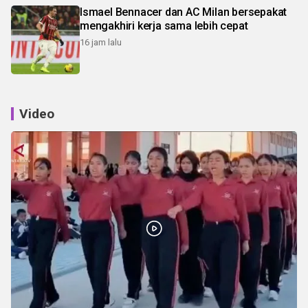
Ismael Bennacer dan AC Milan bersepakat
mengakhiri kerja sama lebih cepat
16 jam lalu
Video