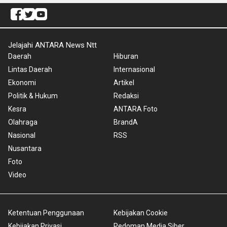
Jelajahi ANTARA News Ntt
Daerah
Hiburan
Lintas Daerah
Internasional
Ekonomi
Artikel
Politik & Hukum
Redaksi
Kesra
ANTARA Foto
Olahraga
BrandA
Nasional
RSS
Nusantara
Foto
Video
Ketentuan Penggunaan
Kebijakan Cookie
Kebijakan Privasi
Pedoman Media Siber