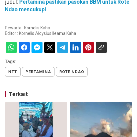
judul:
Pertamina pastikan pasokan BBM untuk Rote
Ndao mencukupi
Pewarta : Kornelis Kaha
Editor :
Kornelis Aloysius Ileama Kaha
Tags:
NTT
PERTAMINA
ROTE NDAO
Terkait