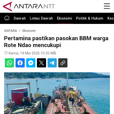
Daerah
Lintas Daerah
Ekonomi
Politik & Hukum
Kes
ANTARA
Ekonomi
Pertamina pastikan pasokan BBM warga
Rote Ndao mencukupi
Kamis, 14 Mei 2026 10:35 WIB