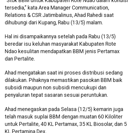
“Stok BBM untuk Kabupaten Rote Ndao dalam kondisi
tersedia,” kata Area Manager Communication,
Relations & CSR Jatimbalinus, Ahad Rahedi saat
dihubungi dari Kupang, Rabu (13/5) malam.
Hal ini disampaikannya setelah pada Rabu (13/5)
beredar isu keluhan masyarakat Kabupaten Rote
Ndao kesulitan mendapatkan BBM jenis Pertamax
dan Pertalite.
Ahad mengatakan saat ini proses distribusi sedang
dilakukan. Pihaknya memastikan pasokan BBM baik
subsidi maupun non subsidi mencukupi dan
penyaluran tepat sasaran sesuai peruntukan.
Ahad menegaskan pada Selasa (12/5) kemarin juga
telah masuk suplai BBM dengan muatan 60 Kiloliter
untuk Pertalite, 40 KL Pertamax, 35 KL Biosolar, dan 5
KL Pertamina Dex.