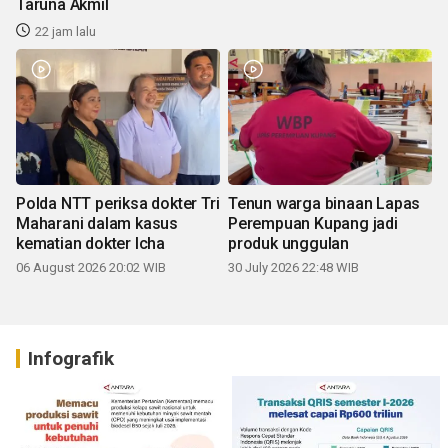
Taruna Akmil
22 jam lalu
Polda NTT periksa dokter Tri
Tenun warga binaan Lapas
Maharani dalam kasus
Perempuan Kupang jadi
kematian dokter Icha
produk unggulan
06 August 2026 20:02 WIB
30 July 2026 22:48 WIB
Infografik