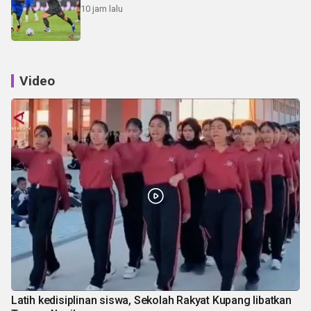
10 jam lalu
Video
Latih kedisiplinan siswa, Sekolah Rakyat Kupang libatkan