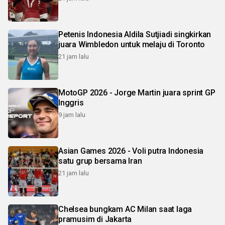
Petenis Indonesia Aldila Sutjiadi singkirkan
juara Wimbledon untuk melaju di Toronto
21 jam lalu
MotoGP 2026 - Jorge Martin juara sprint GP
Inggris
9 jam lalu
Asian Games 2026 - Voli putra Indonesia
satu grup bersama Iran
21 jam lalu
Chelsea bungkam AC Milan saat laga
pramusim di Jakarta