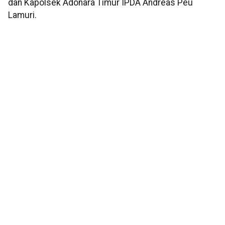
dan Kapolsek Adonara Timur IPDA Andreas Peu
Lamuri.