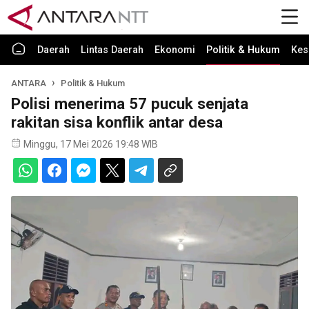
Daerah
Lintas Daerah
Ekonomi
Politik & Hukum
Kes
ANTARA
Politik & Hukum
Polisi menerima 57 pucuk senjata
rakitan sisa konflik antar desa
Minggu, 17 Mei 2026 19:48 WIB