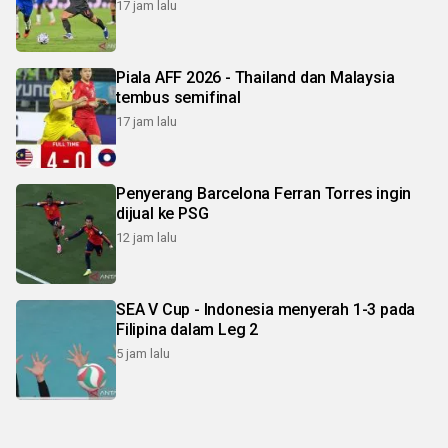
17 jam lalu
Piala AFF 2026 - Thailand dan Malaysia
tembus semifinal
17 jam lalu
Penyerang Barcelona Ferran Torres ingin
dijual ke PSG
12 jam lalu
SEA V Cup - Indonesia menyerah 1-3 pada
Filipina dalam Leg 2
5 jam lalu