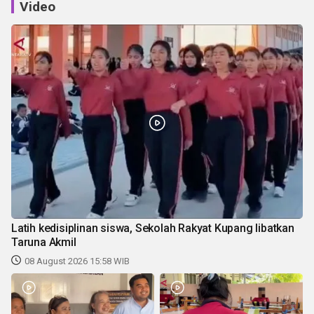
Video
Latih kedisiplinan siswa, Sekolah Rakyat Kupang libatkan
Taruna Akmil
08 August 2026 15:58 WIB