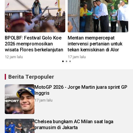
BPOLBF: Festival Golo Koe
Mentan mempercepat
2026 mempromosikan
intervensi pertanian untuk
wisata Flores berkelanjutan
tekan kemiskinan di Alor
12 jam lalu
17 jam lalu
Berita Terpopuler
MotoGP 2026 - Jorge Martin juara sprint GP
Inggris
17 jam lalu
Chelsea bungkam AC Milan saat laga
pramusim di Jakarta