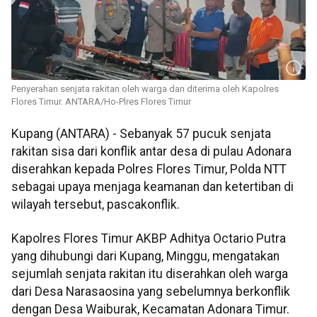
Penyerahan senjata rakitan oleh warga dan diterima oleh Kapolres
Flores Timur. ANTARA/Ho-Plres Flores Timur
Kupang (ANTARA) - Sebanyak 57 pucuk senjata
rakitan sisa dari konflik antar desa di pulau Adonara
diserahkan kepada Polres Flores Timur, Polda NTT
sebagai upaya menjaga keamanan dan ketertiban di
wilayah tersebut, pascakonflik.
Kapolres Flores Timur AKBP Adhitya Octario Putra
yang dihubungi dari Kupang, Minggu, mengatakan
sejumlah senjata rakitan itu diserahkan oleh warga
dari Desa Narasaosina yang sebelumnya berkonflik
dengan Desa Waiburak, Kecamatan Adonara Timur.