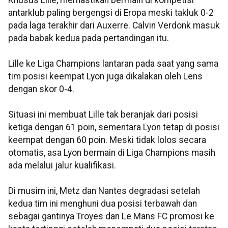
Khusus Lille, memastikan bermain di kompetisi
antarklub paling bergengsi di Eropa meski takluk 0-2
pada laga terakhir dari Auxerre. Calvin Verdonk masuk
pada babak kedua pada pertandingan itu.
Lille ke Liga Champions lantaran pada saat yang sama
tim posisi keempat Lyon juga dikalakan oleh Lens
dengan skor 0-4.
Situasi ini membuat Lille tak beranjak dari posisi
ketiga dengan 61 poin, sementara Lyon tetap di posisi
keempat dengan 60 poin. Meski tidak lolos secara
otomatis, asa Lyon bermain di Liga Champions masih
ada melalui jalur kualifikasi.
Di musim ini, Metz dan Nantes degradasi setelah
kedua tim ini menghuni dua posisi terbawah dan
sebagai gantinya Troyes dan Le Mans FC promosi ke