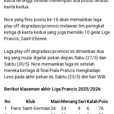
kasta tertinggi setelah menempati dua posisi teratas
kasta kedua.
Nice yang finis posisi ke-16 akan memainkan laga
play-off degradasi/promosi melawan tim peringkat
ketiga di kasta kedua yang juga memiliki 10 gelar Liga
Prancis, Saint-Etienne.
Laga play-off degradasi/promosi ini dimainkan dua
leg yang mulai digelar pekan depan, Rabu (27/5) dan
Sabtu (30/5). Nice memainkan laga ini setelah
mereka berlaga di final Piala Prancis menghadapi
Lens pada akhir pekan ini, Sabtu (23/5) dini hari WIB.
Berikut klasemen akhir Liga Prancis 2025/2026:
No
Klub
Main
Menang
Seri
Kalah
Poin
1
Paris Saint-Germain
34
24
4
6
76