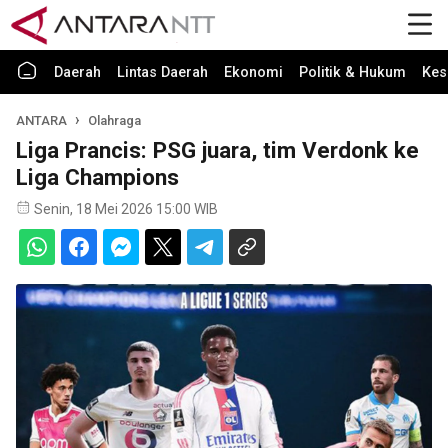
Daerah
Lintas Daerah
Ekonomi
Politik & Hukum
Kes
ANTARA
Olahraga
Liga Prancis: PSG juara, tim Verdonk ke
Liga Champions
Senin, 18 Mei 2026 15:00 WIB