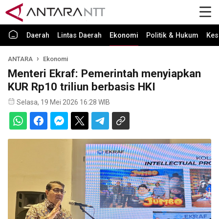
Daerah
Lintas Daerah
Ekonomi
Politik & Hukum
Kes
ANTARA
Ekonomi
Menteri Ekraf: Pemerintah menyiapkan
KUR Rp10 triliun berbasis HKI
Selasa, 19 Mei 2026 16:28 WIB