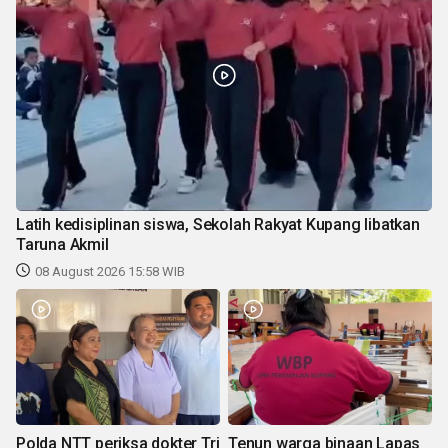
Latih kedisiplinan siswa, Sekolah Rakyat Kupang libatkan
Taruna Akmil
08 August 2026 15:58 WIB
Polda NTT periksa dokter Tri
Tenun warga binaan Lapas