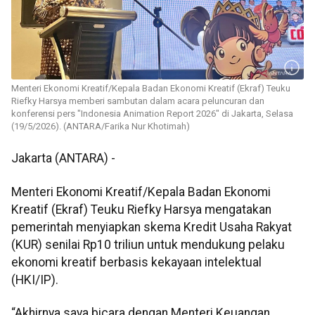
Menteri Ekonomi Kreatif/Kepala Badan Ekonomi Kreatif (Ekraf) Teuku
Riefky Harsya memberi sambutan dalam acara peluncuran dan
konferensi pers "Indonesia Animation Report 2026" di Jakarta, Selasa
(19/5/2026). (ANTARA/Farika Nur Khotimah)
Jakarta (ANTARA) -
Menteri Ekonomi Kreatif/Kepala Badan Ekonomi
Kreatif (Ekraf) Teuku Riefky Harsya mengatakan
pemerintah menyiapkan skema Kredit Usaha Rakyat
(KUR) senilai Rp10 triliun untuk mendukung pelaku
ekonomi kreatif berbasis kekayaan intelektual
(HKI/IP).
“Akhirnya saya bicara dengan Menteri Keuangan,