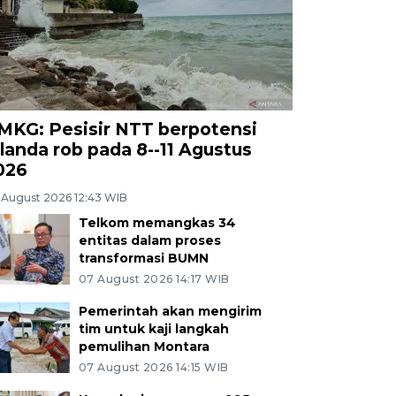
MKG: Pesisir NTT berpotensi
ilanda rob pada 8--11 Agustus
026
 August 2026 12:43 WIB
Telkom memangkas 34
entitas dalam proses
transformasi BUMN
07 August 2026 14:17 WIB
Pemerintah akan mengirim
tim untuk kaji langkah
pemulihan Montara
07 August 2026 14:15 WIB