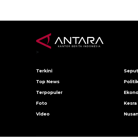
>
Terkini
Seput
Top News
Polit
Terpopuler
Ekon
Foto
Kesra
Video
Nusan