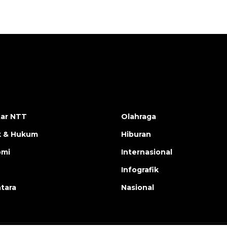
ar NTT
Olahraga
ik & Hukum
Hiburan
omi
Internasional
Infografik
tara
Nasional