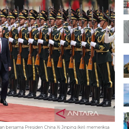
alan bersama Presiden China Xi Jinping (kiri) memeriksa