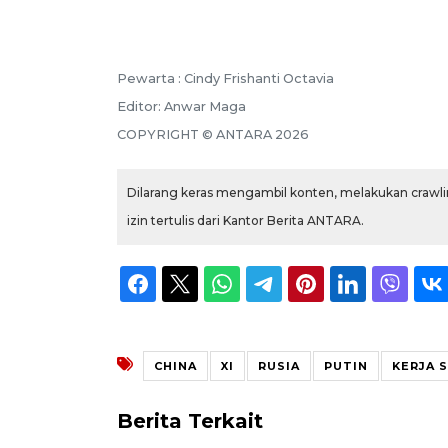
Pewarta :
Cindy Frishanti Octavia
Editor:
Anwar Maga
COPYRIGHT ©
ANTARA
2026
Dilarang keras mengambil konten, melakukan crawlin
izin tertulis dari Kantor Berita ANTARA.
CHINA
XI
RUSIA
PUTIN
KERJA 
Berita Terkait