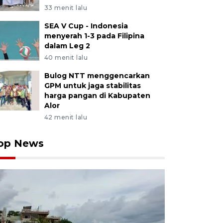
33 menit lalu
SEA V Cup - Indonesia
menyerah 1-3 pada Filipina
dalam Leg 2
40 menit lalu
Bulog NTT menggencarkan
GPM untuk jaga stabilitas
harga pangan di Kabupaten
Alor
42 menit lalu
op News