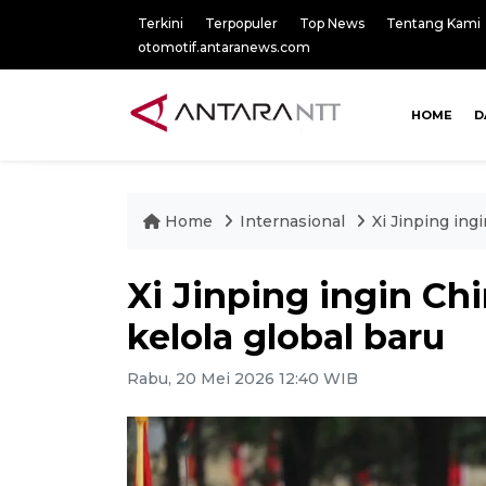
Terkini
Terpopuler
Top News
Tentang Kami
otomotif.antaranews.com
HOME
D
Home
Internasional
Xi Jinping ing
Xi Jinping ingin Ch
kelola global baru
Rabu, 20 Mei 2026 12:40 WIB