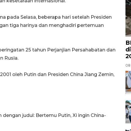
 kesetaraan internasional.
na pada Selasa, beberapa hari setelah Presiden
an tiga harinya dan menghadiri pertemuan
B
d
peringatan 25 tahun Perjanjian Persahabatan dan
2
n Rusia.
08
 2001 oleh Putin dan Presiden China Jiang Zemin,
 dengan judul: Bertemu Putin, Xi ingin China-