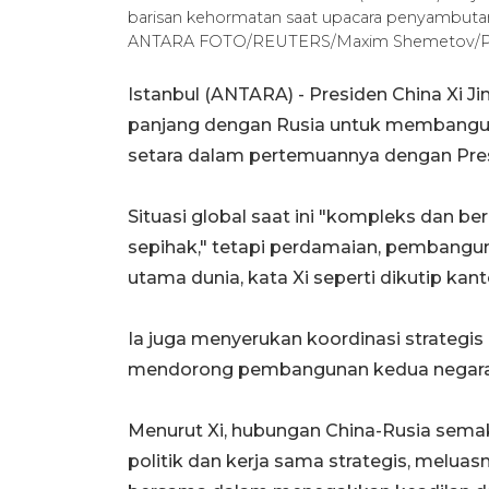
barisan kehormatan saat upacara penyambutan d
ANTARA FOTO/REUTERS/Maxim Shemetov/Po
Istanbul (ANTARA) - Presiden China Xi J
panjang dengan Rusia untuk membangun s
setara dalam pertemuannya dengan Preside
Situasi global saat ini "kompleks dan 
sepihak," tetapi perdamaian, pembangun
utama dunia, kata Xi seperti dikutip kant
Ia juga menyerukan koordinasi strategis
mendorong pembangunan kedua negara
Menurut Xi, hubungan China-Rusia semak
politik dan kerja sama strategis, meluas