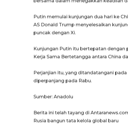
bersama dalam menegakkan keadilan dan
Putin memulai kunjungan dua hari ke Chi
AS Donald Trump menyelesaikan kunjung
puncak dengan Xi.
Kunjungan Putin itu bertepatan dengan 
Kerja Sama Bertetangga antara China da
Perjanjian itu, yang ditandatangani pada
diperpanjang pada Rabu.
Sumber: Anadolu
Berita ini telah tayang di Antaranews.com
Rusia bangun tata kelola global baru