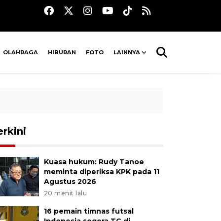
OLAHRAGA
HIBURAN
FOTO
LAINNYA
erkini
Kuasa hukum: Rudy Tanoe
meminta diperiksa KPK pada 11
Agustus 2026
20 menit lalu
16 pemain timnas futsal