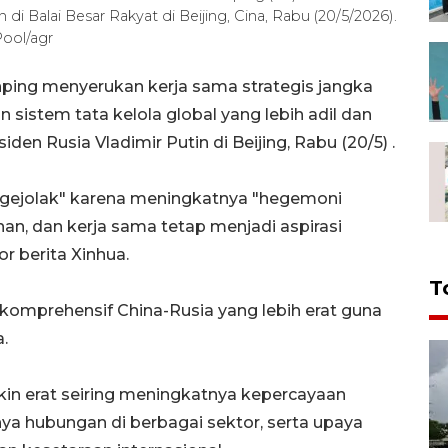
i Balai Besar Rakyat di Beijing, Cina, Rabu (20/5/2026).
ol/agr
inping menyerukan kerja sama strategis jangka
istem tata kelola global yang lebih adil dan
n Rusia Vladimir Putin di Beijing, Rabu (20/5) .
bergejolak" karena meningkatnya "hegemoni
an, dan kerja sama tetap menjadi aspirasi
or berita Xinhua.
T
 komprehensif China-Rusia yang lebih erat guna
.
in erat seiring meningkatnya kepercayaan
nya hubungan di berbagai sektor, serta upaya