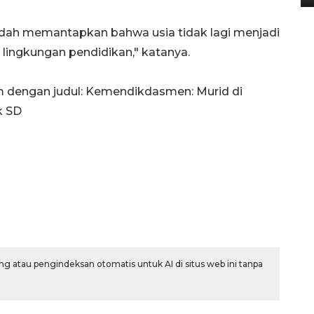
udah memantapkan bahwa usia tidak lagi menjadi
ingkungan pendidikan," katanya.
om dengan judul: Kemendikdasmen: Murid di
k SD
g atau pengindeksan otomatis untuk AI di situs web ini tanpa