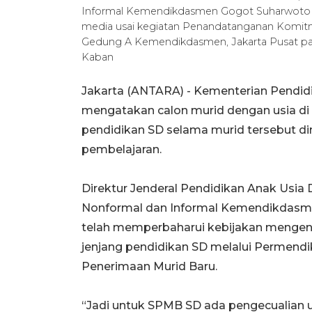
Informal Kemendikdasmen Gogot Suharwoto (
media usai kegiatan Penandatanganan Komit
Gedung A Kemendikdasmen, Jakarta Pusat pad
Kaban
Jakarta (ANTARA) - Kementerian Pendi
mengatakan calon murid dengan usia di 
pendidikan SD selama murid tersebut di
pembelajaran.
Direktur Jenderal Pendidikan Anak Usia 
Nonformal dan Informal Kemendikdasm
telah memperbaharui kebijakan mengena
jenjang pendidikan SD melalui Permen
Penerimaan Murid Baru.
“Jadi untuk SPMB SD ada pengecualian us