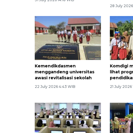
28 July 2026
Kemendikdasmen
Komdigi 
menggandeng universitas
lihat prog
awasi revitalisasi sekolah
pendidika
22 July 2026 4:43 WIB
21 July 2026