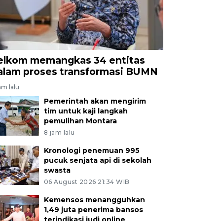
elkom memangkas 34 entitas
alam proses transformasi BUMN
am lalu
Pemerintah akan mengirim
tim untuk kaji langkah
pemulihan Montara
8 jam lalu
Kronologi penemuan 995
pucuk senjata api di sekolah
swasta
06 August 2026 21:34 WIB
Kemensos menangguhkan
1,49 juta penerima bansos
terindikasi judi online