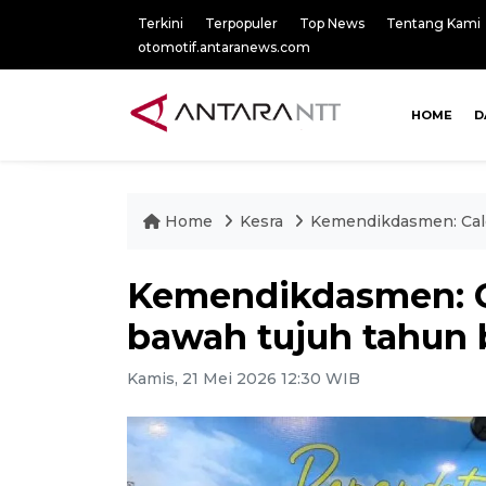
Terkini
Terpopuler
Top News
Tentang Kami
otomotif.antaranews.com
HOME
D
Home
Kesra
Kemendikdasmen: Calo
Kemendikdasmen: Ca
bawah tujuh tahun 
Kamis, 21 Mei 2026 12:30 WIB