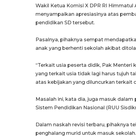
Wakil Ketua Komisi X DPR RI Himmatul
menyampaikan apresiasinya atas pembah
pendidikan SD tersebut.
Pasalnya, pihaknya sempat mendapatkan
anak yang berhenti sekolah akibat ditolak
“Terkait usia peserta didik, Pak Menter
yang terkait usia tidak lagi harus tujuh 
atas kebijakan yang diluncurkan terkait 
Masalah ini, kata dia, juga masuk da
Sistem Pendidikan Nasional (RUU Sisdik
Dalam naskah revisi terbaru, pihaknya te
penghalang murid untuk masuk sekolah.