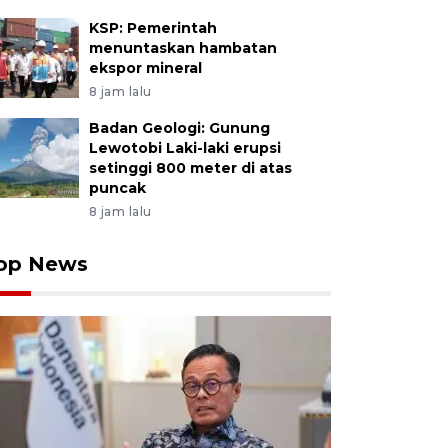
KSP: Pemerintah
menuntaskan hambatan
ekspor mineral
8 jam lalu
Badan Geologi: Gunung
Lewotobi Laki-laki erupsi
setinggi 800 meter di atas
puncak
8 jam lalu
op News