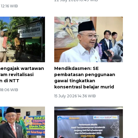
 12:16 WIB
mengajak wartawan
Mendikdasmen: SE
ram revitalisasi
pembatasan penggunaan
n di NTT
gawai tingkatkan
konsentrasi belajar murid
 18:06 WIB
15 July 2026 14:36 WIB