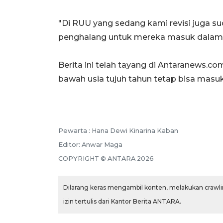
"Di RUU yang sedang kami revisi juga s
penghalang untuk mereka masuk dalam l
Berita ini telah tayang di Antaranews.c
bawah usia tujuh tahun tetap bisa masu
Pewarta :
Hana Dewi Kinarina Kaban
Editor:
Anwar Maga
COPYRIGHT ©
ANTARA
2026
Dilarang keras mengambil konten, melakukan crawlin
izin tertulis dari Kantor Berita ANTARA.