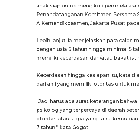
anak siap untuk mengikuti pembelajaran 
Penandatanganan Komitmen Bersama SP
A Kemendikdasmen, Jakarta Pusat pada
Lebih lanjut, ia menjelaskan para calon
dengan usia 6 tahun hingga minimal 5 tahu
memiliki kecerdasan dan/atau bakat isti
Kecerdasan hingga kesiapan itu, kata di
dari ahli yang memiliki otoritas untuk me
“Jadi harus ada surat keterangan bahwa a
psikolog yang terpercaya di daerah sete
otoritas atau siapa yang tahu, kemudian 
7 tahun,” kata Gogot.