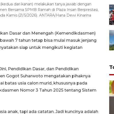
kedua dari kanan) melakukan tanya jawab dengan
men Bersama SPMB Ramah di Plaza Insan Berprestasi,
a Kamis (21/5/2026). ANTARA/Hana Dewi Kinarina
dikan Dasar dan Menengah (Kemendikdasmen)
bawah 7 tahun tetap bisa mulai masuk jenjang
nyatakan siap untuk mengikuti kegiatan
T
Dini, Pendidikan Dasar, dan Pendidikan
en Gogot Suharwoto mengatakan pihaknya
i batas usia calon murid, khususnya pada
dikdasmen Nomor 3 Tahun 2025 tentang Sistem
ia anak, tapi ada catatan. Jadi kuncinya adalah