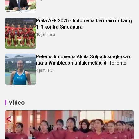
Piala AFF 2026 - Indonesia bermain imbang
1-1 kontra Singapura
16 jam lalu
Petenis Indonesia Aldila Sutjiadi singkirkan
juara Wimbledon untuk melaju di Toronto
4 jam lalu
Video