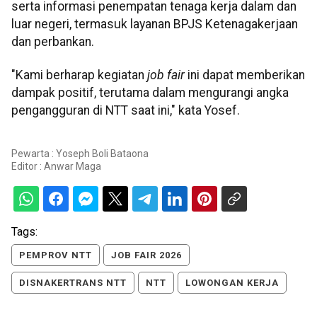
serta informasi penempatan tenaga kerja dalam dan
luar negeri, termasuk layanan BPJS Ketenagakerjaan
dan perbankan.
"Kami berharap kegiatan
job fair
ini dapat memberikan
dampak positif, terutama dalam mengurangi angka
pengangguran di NTT saat ini," kata Yosef.
Pewarta : Yoseph Boli Bataona
Editor :
Anwar Maga
Tags:
PEMPROV NTT
JOB FAIR 2026
DISNAKERTRANS NTT
NTT
LOWONGAN KERJA