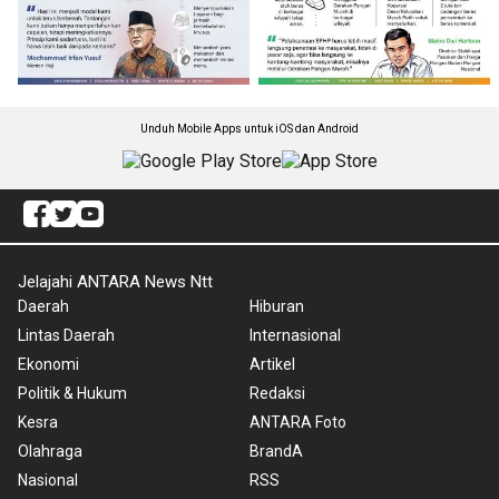
Unduh Mobile Apps untuk iOS dan Android
Jelajahi ANTARA News Ntt
Daerah
Hiburan
Lintas Daerah
Internasional
Ekonomi
Artikel
Politik & Hukum
Redaksi
Kesra
ANTARA Foto
Olahraga
BrandA
Nasional
RSS