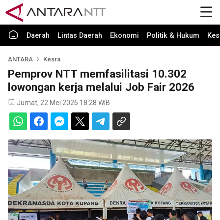
Daerah
Lintas Daerah
Ekonomi
Politik & Hukum
Kes
ANTARA
Kesra
Pemprov NTT memfasilitasi 10.302
lowongan kerja melalui Job Fair 2026
Jumat, 22 Mei 2026 18:28 WIB