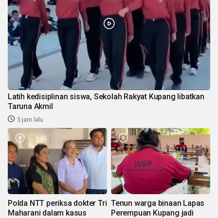
Latih kedisiplinan siswa, Sekolah Rakyat Kupang libatkan
Taruna Akmil
5 jam lalu
Polda NTT periksa dokter Tri
Tenun warga binaan Lapas
Maharani dalam kasus
Perempuan Kupang jadi