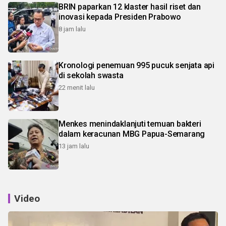
BRIN paparkan 12 klaster hasil riset dan
inovasi kepada Presiden Prabowo
8 jam lalu
Kronologi penemuan 995 pucuk senjata api
di sekolah swasta
22 menit lalu
Menkes menindaklanjuti temuan bakteri
dalam keracunan MBG Papua-Semarang
13 jam lalu
Video