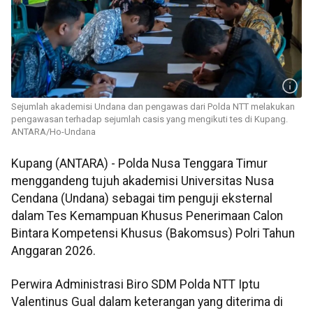
Sejumlah akademisi Undana dan pengawas dari Polda NTT melakukan
pengawasan terhadap sejumlah casis yang mengikuti tes di Kupang.
ANTARA/Ho-Undana
Kupang (ANTARA) - Polda Nusa Tenggara Timur
menggandeng tujuh akademisi Universitas Nusa
Cendana (Undana) sebagai tim penguji eksternal
dalam Tes Kemampuan Khusus Penerimaan Calon
Bintara Kompetensi Khusus (Bakomsus) Polri Tahun
Anggaran 2026.
Perwira Administrasi Biro SDM Polda NTT Iptu
Valentinus Gual dalam keterangan yang diterima di