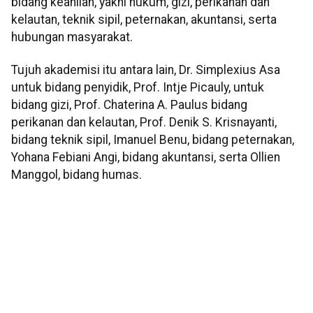
bidang keahlian, yakni hukum, gizi, perikanan dan
kelautan, teknik sipil, peternakan, akuntansi, serta
hubungan masyarakat.
Tujuh akademisi itu antara lain, Dr. Simplexius Asa
untuk bidang penyidik, Prof. Intje Picauly, untuk
bidang gizi, Prof. Chaterina A. Paulus bidang
perikanan dan kelautan, Prof. Denik S. Krisnayanti,
bidang teknik sipil, Imanuel Benu, bidang peternakan,
Yohana Febiani Angi, bidang akuntansi, serta Ollien
Manggol, bidang humas.