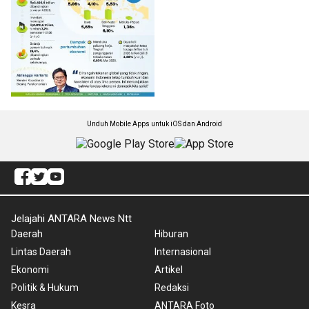
Unduh Mobile Apps untuk iOS dan Android
Jelajahi ANTARA News Ntt
Daerah
Hiburan
Lintas Daerah
Internasional
Ekonomi
Artikel
Politik & Hukum
Redaksi
Kesra
ANTARA Foto