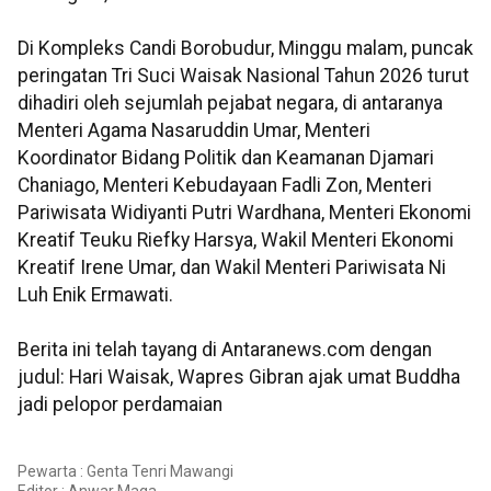
Di Kompleks Candi Borobudur, Minggu malam, puncak
peringatan Tri Suci Waisak Nasional Tahun 2026 turut
dihadiri oleh sejumlah pejabat negara, di antaranya
Menteri Agama Nasaruddin Umar, Menteri
Koordinator Bidang Politik dan Keamanan Djamari
Chaniago, Menteri Kebudayaan Fadli Zon, Menteri
Pariwisata Widiyanti Putri Wardhana, Menteri Ekonomi
Kreatif Teuku Riefky Harsya, Wakil Menteri Ekonomi
Kreatif Irene Umar, dan Wakil Menteri Pariwisata Ni
Luh Enik Ermawati.
Berita ini telah tayang di Antaranews.com dengan
judul: Hari Waisak, Wapres Gibran ajak umat Buddha
jadi pelopor perdamaian
Pewarta : Genta Tenri Mawangi
Editor :
Anwar Maga