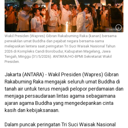
Wakil Presiden (Wapres) Gibran Rakabuming Raka (kanan) bersama
perwakilan umat Buddha dan pejabat negara bersama-sama
melepaskan lentera saat peringatan Tri Suci Waisak Nasional Tahun
2026 di Kompleks Candi Borobudur, Kabupaten Magelang, Jawa
Tengah, Minggu (31/5/2026). ANTARA/HO-BPMI Sekretariat Wakil
Presiden.
Jakarta (ANTARA) - Wakil Presiden (Wapres) Gibran
Rakabuming Raka mengajak seluruh umat Buddha di
tanah air untuk terus menjadi pelopor perdamaian dan
menjaga persaudaraan lintas agama sebagaimana
ajaran agama Buddha yang mengedepankan cinta
kasih dan kebijaksanaan.
Dalam puncak peringatan Tri Suci Waisak Nasional