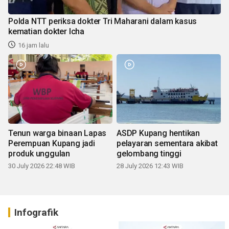
Polda NTT periksa dokter Tri Maharani dalam kasus
kematian dokter Icha
16 jam lalu
Tenun warga binaan Lapas
ASDP Kupang hentikan
Perempuan Kupang jadi
pelayaran sementara akibat
produk unggulan
gelombang tinggi
30 July 2026 22:48 WIB
28 July 2026 12:43 WIB
Infografik