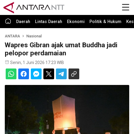
Daerah
Lintas Daerah
Ekonomi
Politik & Hukum
Kes
ANTARA
Nasional
Wapres Gibran ajak umat Buddha jadi
pelopor perdamaian
Senin, 1 Juni 2026 17:23 WIB