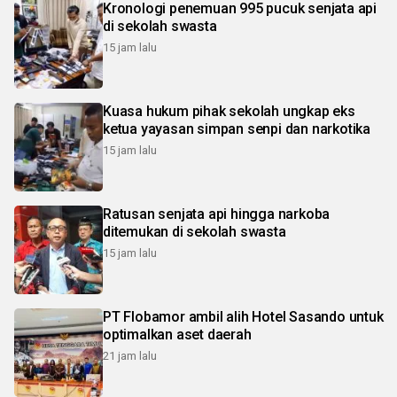
Kronologi penemuan 995 pucuk senjata api
di sekolah swasta
15 jam lalu
Kuasa hukum pihak sekolah ungkap eks
ketua yayasan simpan senpi dan narkotika
15 jam lalu
Ratusan senjata api hingga narkoba
ditemukan di sekolah swasta
15 jam lalu
PT Flobamor ambil alih Hotel Sasando untuk
optimalkan aset daerah
21 jam lalu