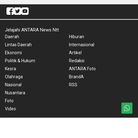
Jelajahi ANTARA News Ntt
Daerah
Hiburan
Lintas Daerah
Internasional
Ekonomi
Artikel
Politik & Hukum
Redaksi
Kesra
ANTARA Foto
Olahraga
BrandA
Nasional
RSS
Nusantara
Foto
Video
Ketentuan Penggunaan
Kebijakan Cookie