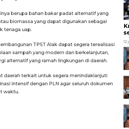
inya berupa bahan bakar padat alternatif yang
tau biomassa yang dapat digunakan sebagai
K
k tenaga uap.
s
12 
 pembangunan TPST Alak dapat segera terealisasi
olaan sampah yang modern dan berkelanjutan,
 alternatif yang ramah lingkungan di daerah.
t daerah terkait untuk segera menindaklanjuti
asi intensif dengan PLN agar seluruh dokumen
t waktu.