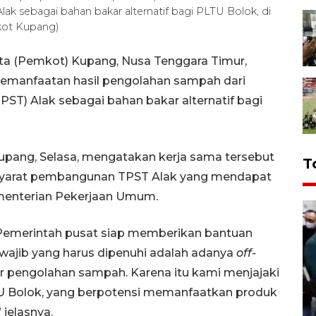
k sebagai bahan bakar alternatif bagi PLTU Bolok, di
kot Kupang)
ta (Pemkot) Kupang, Nusa Tenggara Timur,
emanfaatan hasil pengolahan sampah dari
T) Alak sebagai bahan bakar alternatif bagi
upang, Selasa, mengatakan kerja sama tersebut
T
 syarat pembangunan TPST Alak yang mendapat
menterian Pekerjaan Umum.
 Pemerintah pusat siap memberikan bantuan
wajib yang harus dipenuhi adalah adanya
off-
r pengolahan sampah. Karena itu kami menjajaki
U Bolok, yang berpotensi memanfaatkan produk
 jelasnya.