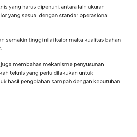
is yang harus dipenuhi, antara lain ukuran
 kalor yang sesuai dengan standar operasional
n semakin tinggi nilai kalor maka kualitas bahan
.
ak juga membahas mekanisme penyusunan
ah teknis yang perlu dilakukan untuk
duk hasil pengolahan sampah dengan kebutuhan