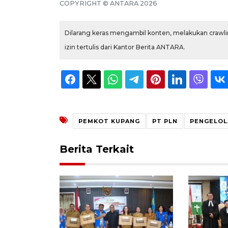
COPYRIGHT ©
ANTARA
2026
Dilarang keras mengambil konten, melakukan crawlin
izin tertulis dari Kantor Berita ANTARA.
PEMKOT KUPANG
PT PLN
PENGELOL
Berita Terkait