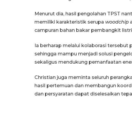
Menurut dia, hasil pengolahan TPST nant
memiliki karakteristik serupa
woodchip
a
campuran bahan bakar pembangkit listri
Ia berharap melalui kolaborasi tersebut
sehingga mampu menjadi solusi pengel
sekaligus mendukung pemanfaatan energi
Christian juga meminta seluruh perangka
hasil pertemuan dan membangun koordin
dan persyaratan dapat diselesaikan tepa