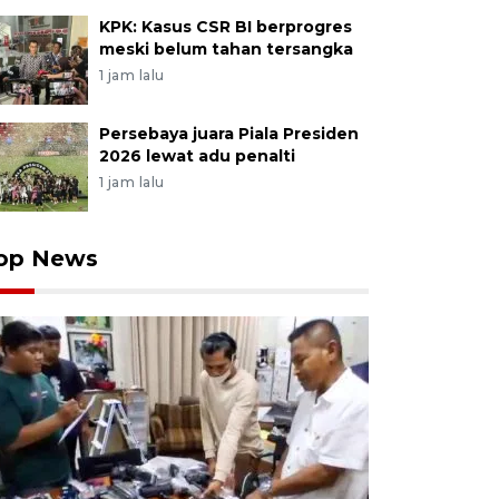
KPK: Kasus CSR BI berprogres
meski belum tahan tersangka
1 jam lalu
Persebaya juara Piala Presiden
2026 lewat adu penalti
1 jam lalu
op News