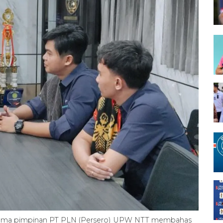
ersama pimpinan PT PLN (Persero) UPW NTT membahas