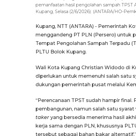
pemanfaatan hasil pengolahan sampah TPST Ala
Kupang, Selasa (2/6/2026). (ANTARA/HO-Pem
Kupang, NTT (ANTARA) - Pemerintah Ko
menggandeng PT PLN (Persero) untuk p
Tempat Pengolahan Sampah Terpadu (TPS
PLTU Bolok Kupang.
Wali Kota Kupang Christian Widodo di K
diperlukan untuk memenuhi salah satu
dukungan pemerintah pusat melalui Ke
“Perencanaan TPST sudah hampir final.
pembangunan, namun salah satu syarat 
taker
yang bersedia menerima hasil akhi
kerja sama dengan PLN, khususnya PLT
tersebut sebagai bahan bakar alternatif,”