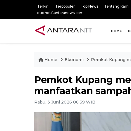
Terkini
Terpopuler
Top News
Tentang Kami
otomotif.antaranews.com
HOME
D
Home
Ekonomi
Pemkot Kupang me
Pemkot Kupang m
manfaatkan sampah j
Rabu, 3 Juni 2026 06:39 WIB