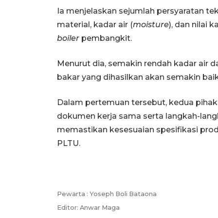
Ia menjelaskan sejumlah persyaratan tekn
material, kadar air (
moisture
), dan nilai
boiler
pembangkit.
Menurut dia, semakin rendah kadar air da
bakar yang dihasilkan akan semakin baik
Dalam pertemuan tersebut, kedua pih
dokumen kerja sama serta langkah-langk
memastikan kesesuaian spesifikasi pro
PLTU.
Pewarta :
Yoseph Boli Bataona
Editor:
Anwar Maga