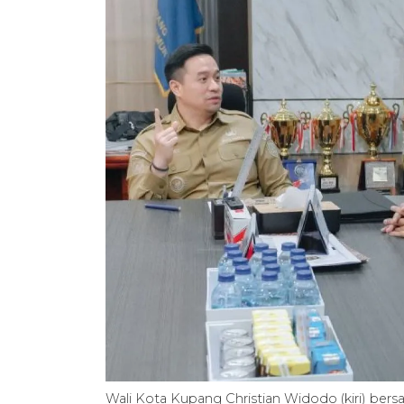
Wali Kota Kupang Christian Widodo (kiri) b