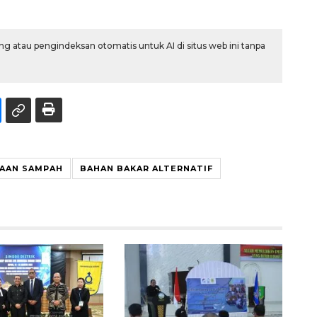
g atau pengindeksan otomatis untuk AI di situs web ini tanpa
AAN SAMPAH
BAHAN BAKAR ALTERNATIF