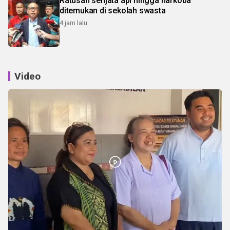
Ratusan senjata api hingga narkoba
ditemukan di sekolah swasta
4 jam lalu
Video