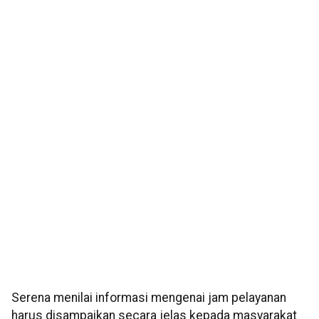
Serena menilai informasi mengenai jam pelayanan
harus disampaikan secara jelas kepada masyarakat