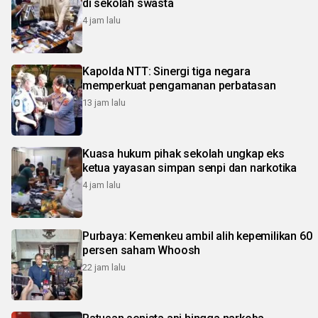
di sekolah swasta
4 jam lalu
Kapolda NTT: Sinergi tiga negara
memperkuat pengamanan perbatasan
13 jam lalu
Kuasa hukum pihak sekolah ungkap eks
ketua yayasan simpan senpi dan narkotika
4 jam lalu
Purbaya: Kemenkeu ambil alih kepemilikan 60
persen saham Whoosh
22 jam lalu