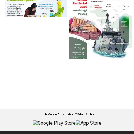
Unduh Mobile Apps untuk iOS dan Android