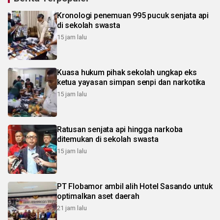
Kronologi penemuan 995 pucuk senjata api
di sekolah swasta
15 jam lalu
Kuasa hukum pihak sekolah ungkap eks
ketua yayasan simpan senpi dan narkotika
15 jam lalu
Ratusan senjata api hingga narkoba
ditemukan di sekolah swasta
15 jam lalu
PT Flobamor ambil alih Hotel Sasando untuk
optimalkan aset daerah
21 jam lalu