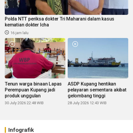
Polda NTT periksa dokter Tri Maharani dalam kasus
kematian dokter Icha
16 jam lalu
Tenun warga binaan Lapas
ASDP Kupang hentikan
Perempuan Kupang jadi
pelayaran sementara akibat
produk unggulan
gelombang tinggi
30 July 2026 22:48 WIB
28 July 2026 12:43 WIB
Infografik