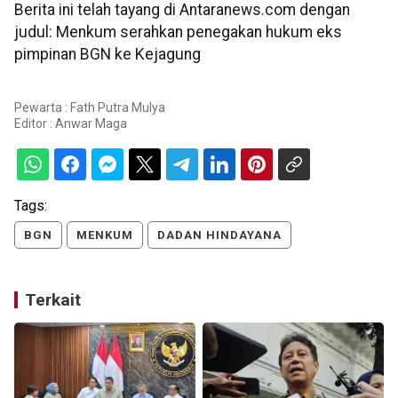
Berita ini telah tayang di Antaranews.com dengan
judul: Menkum serahkan penegakan hukum eks
pimpinan BGN ke Kejagung
Pewarta : Fath Putra Mulya
Editor :
Anwar Maga
Tags:
BGN
MENKUM
DADAN HINDAYANA
Terkait