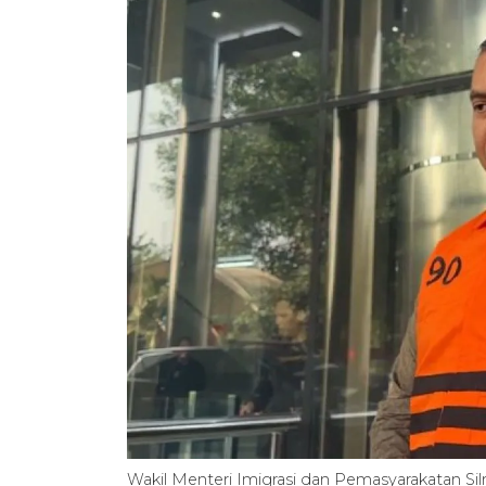
Wakil Menteri Imigrasi dan Pemasyarakatan Sil