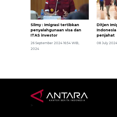
Silmy : Imigrasi tertibkan
Ditjen Im
penyalahgunaan visa dan
Indonesia 
ITAS investor
penjahat
26 September 2024 16:54 WIB,
08 July 202
2024
>