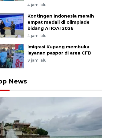
4 jam lalu
Kontingen Indonesia meraih
empat medali di olimpiade
bidang AI IOAI 2026
4 jam lalu
Imigrasi Kupang membuka
layanan paspor di area CFD
9 jam lalu
op News