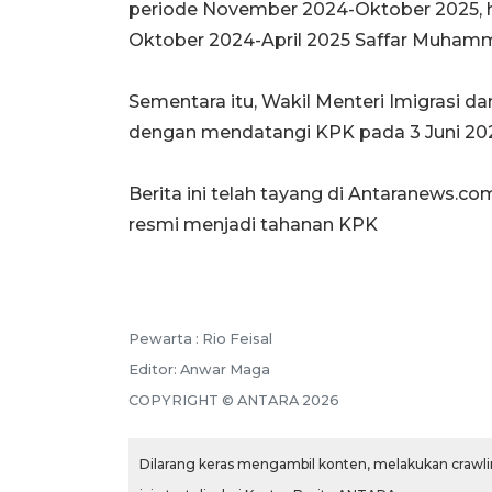
periode November 2024-Oktober 2025, hi
Oktober 2024-April 2025 Saffar Muha
Sementara itu, Wakil Menteri Imigrasi 
dengan mendatangi KPK pada 3 Juni 20
Berita ini telah tayang di Antaranews.co
resmi menjadi tahanan KPK
Pewarta :
Rio Feisal
Editor:
Anwar Maga
COPYRIGHT ©
ANTARA
2026
Dilarang keras mengambil konten, melakukan crawlin