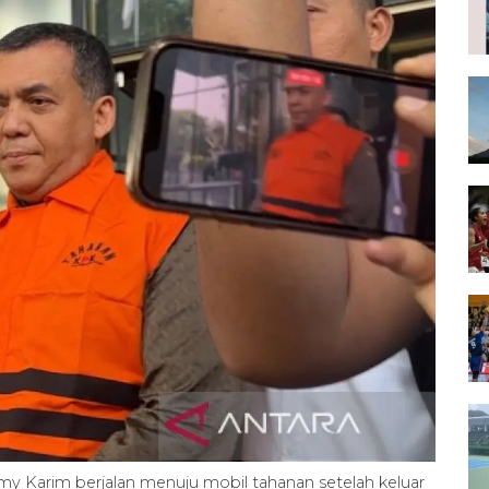
my Karim berjalan menuju mobil tahanan setelah keluar