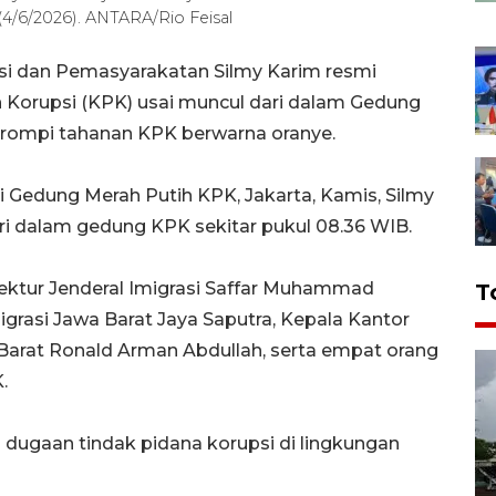
(4/6/2026). ANTARA/Rio Feisal
asi dan Pemasyarakatan Silmy Karim resmi
Korupsi (KPK) usai muncul dari dalam Gedung
ompi tahanan KPK berwarna oranye.
 Gedung Merah Putih KPK, Jakarta, Kamis, Silmy
ri dalam gedung KPK sekitar pukul 08.36 WIB.
rektur Jenderal Imigrasi Saffar Muhammad
T
grasi Jawa Barat Jaya Saputra, Kepala Kantor
 Barat Ronald Arman Abdullah, serta empat orang
.
dugaan tindak pidana korupsi di lingkungan