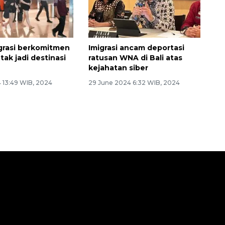
igrasi berkomitmen
Imigrasi ancam deportasi
tak jadi destinasi
ratusan WNA di Bali atas
kejahatan siber
4 13:49 WIB, 2024
29 June 2024 6:32 WIB, 2024