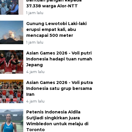
bantuan pangan kepada
37.338 warga Alor-NTT
1 jam lalu
Gunung Lewotobi Laki-laki
erupsi empat kali, abu
mencapai 500 meter
1 jam lalu
Asian Games 2026 - Voli putri
Indonesia hadapi tuan rumah
Jepang
4 jam lalu
Asian Games 2026 - Voli putra
Indonesia satu grup bersama
Iran
4 jam lalu
Petenis Indonesia Aldila
Sutjiadi singkirkan juara
Wimbledon untuk melaju di
Toronto