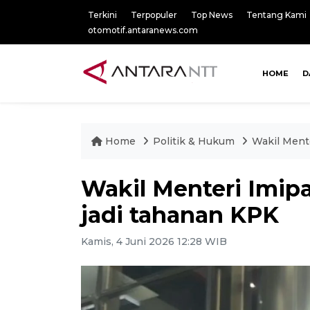
Terkini
Terpopuler
Top News
Tentang Kami
otomotif.antaranews.com
HOME
D
Home
Politik & Hukum
Wakil Mente
Wakil Menteri Imip
jadi tahanan KPK
Kamis, 4 Juni 2026 12:28 WIB