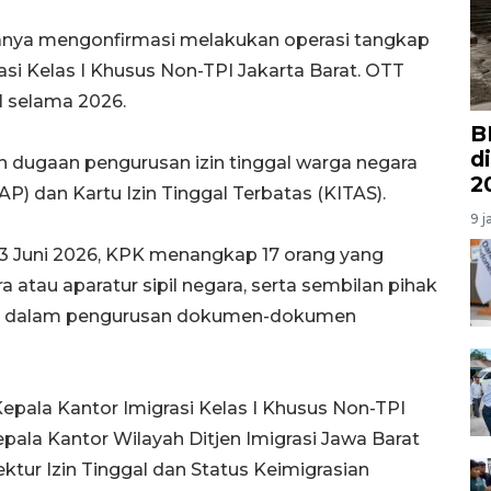
anya mengonfirmasi melakukan operasi tangkap
asi Kelas I Khusus Non-TPI Jakarta Barat. OTT
1 selama 2026.
B
d
an dugaan pengurusan izin tinggal warga negara
2
TAP) dan Kartu Izin Tinggal Terbatas (KITAS).
9 j
-3 Juni 2026, KPK menangkap 17 orang yang
a atau aparatur sipil negara, serta sembilan pihak
ara dalam pengurusan dokumen-dokumen
Kepala Kantor Imigrasi Kelas I Khusus Non-TPI
pala Kantor Wilayah Ditjen Imigrasi Jawa Barat
tur Izin Tinggal dan Status Keimigrasian