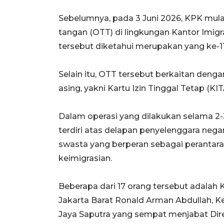
Sebelumnya, pada 3 Juni 2026, KPK mul
tangan (OTT) di lingkungan Kantor Imigr
tersebut diketahui merupakan yang ke-1
Selain itu, OTT tersebut berkaitan deng
asing, yakni Kartu Izin Tinggal Tetap (KI
Dalam operasi yang dilakukan selama 2
terdiri atas delapan penyelenggara negar
swasta yang berperan sebagai perant
keimigrasian.
Beberapa dari 17 orang tersebut adalah 
Jakarta Barat Ronald Arman Abdullah, Ke
Jaya Saputra yang sempat menjabat Direk