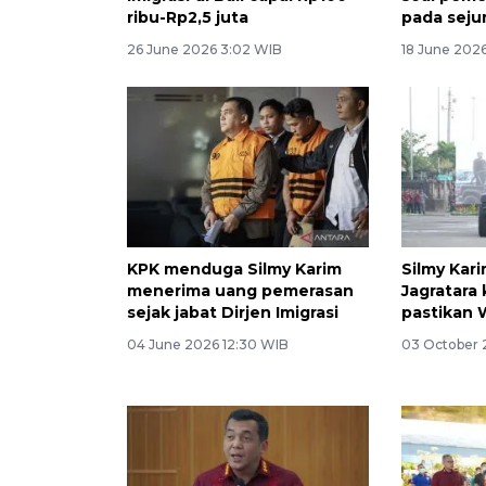
ribu-Rp2,5 juta
pada seju
26 June 2026 3:02 WIB
18 June 202
KPK menduga Silmy Karim
Silmy Kari
menerima uang pemerasan
Jagratara
sejak jabat Dirjen Imigrasi
pastikan 
04 June 2026 12:30 WIB
03 October 