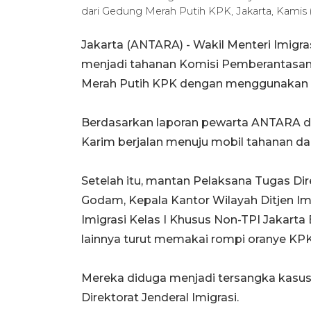
dari Gedung Merah Putih KPK, Jakarta, Kamis 
Jakarta (ANTARA) - Wakil Menteri Imigr
menjadi tahanan Komisi Pemberantasan 
Merah Putih KPK dengan menggunakan r
Berdasarkan laporan pewarta ANTARA di
Karim berjalan menuju mobil tahanan da
Setelah itu, mantan Pelaksana Tugas Di
Godam, Kepala Kantor Wilayah Ditjen Imi
Imigrasi Kelas I Khusus Non-TPI Jakarta
lainnya turut memakai rompi oranye KPK
Mereka diduga menjadi tersangka kasus 
Direktorat Jenderal Imigrasi.