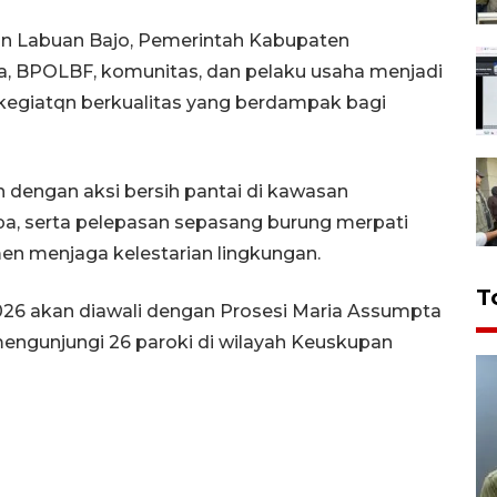
pan Labuan Bajo, Pemerintah Kabupaten
a, BPOLBF, komunitas, dan pelaku usaha menjadi
egiatqn berkualitas yang berdampak bagi
n dengan aksi bersih pantai di kawasan
pa, serta pelepasan sepasang burung merpati
n menjaga kelestarian lingkungan.
T
026 akan diawali dengan Prosesi Maria Assumpta
mengunjungi 26 paroki di wilayah Keuskupan