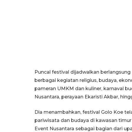
Puncal festival dijadwalkan berlangsun
berbagai kegiatan religius, budaya, ekono
pameran UMKM dan kuliner, karnaval bud
Nusantara, perayaan Ekaristi Akbar, hing
Dia menambahkan, festival Golo Koe tel
pariwisata dan budaya di kawasan timur
Event Nusantara sebagai bagian dari up