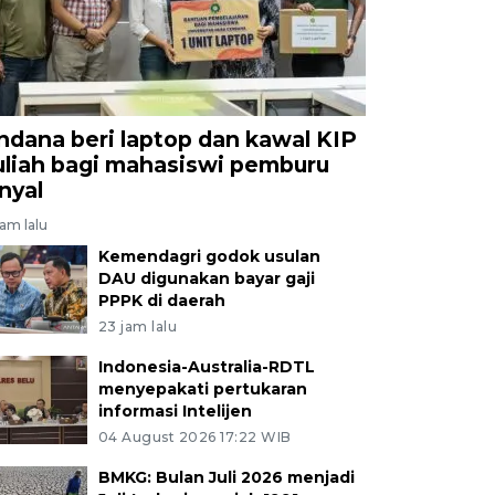
ndana beri laptop dan kawal KIP
uliah bagi mahasiswi pemburu
inyal
jam lalu
Kemendagri godok usulan
DAU digunakan bayar gaji
PPPK di daerah
23 jam lalu
Indonesia-Australia-RDTL
menyepakati pertukaran
informasi Intelijen
04 August 2026 17:22 WIB
BMKG: Bulan Juli 2026 menjadi