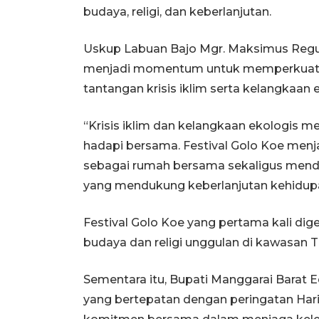
budaya, religi, dan keberlanjutan.
Uskup Labuan Bajo Mgr. Maksimus Regus
menjadi momentum untuk memperkuat k
tantangan krisis iklim serta kelangkaan
“Krisis iklim dan kelangkaan ekologis 
hadapi bersama. Festival Golo Koe menj
sebagai rumah bersama sekaligus mendor
yang mendukung keberlanjutan kehidupa
Festival Golo Koe yang pertama kali dig
budaya dan religi unggulan di kawasan T
Sementara itu, Bupati Manggarai Barat E
yang bertepatan dengan peringatan Ha