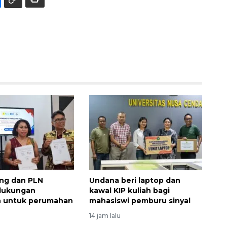
ng dan PLN
Undana beri laptop dan
 dukungan
kawal KIP kuliah bagi
an untuk perumahan
mahasiswi pemburu sinyal
14 jam lalu