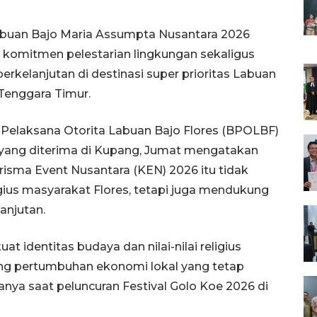
abuan Bajo Maria Assumpta Nusantara 2026
komitmen pelestarian lingkungan sekaligus
elanjutan di destinasi super prioritas Labuan
Tenggara Timur.
Pelaksana Otorita Labuan Bajo Flores (BPOLBF)
ang diterima di Kupang, Jumat mengatakan
isma Event Nusantara (KEN) 2026 itu tidak
gius masyarakat Flores, tetapi juga mendukung
anjutan.
t identitas budaya dan nilai-nilai religius
ong pertumbuhan ekonomi lokal yang tetap
tanya saat peluncuran Festival Golo Koe 2026 di