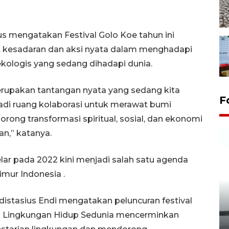
 mengatakan Festival Golo Koe tahun ini
esadaran dan aksi nyata dalam menghadapi
 ekologis yang sedang dihadapi dunia.
merupakan tantangan nyata yang sedang kita
F
adi ruang kolaborasi untuk merawat bumi
ong transformasi spiritual, sosial, dan ekonomi
n,” katanya.
elar pada 2022 kini menjadi salah satu agenda
imur Indonesia .
distasius Endi mengatakan peluncuran festival
Pelepasan Tukik di Pantai
ri Lingkungan Hidup Sedunia mencerminkan
Kelapa Tinggi