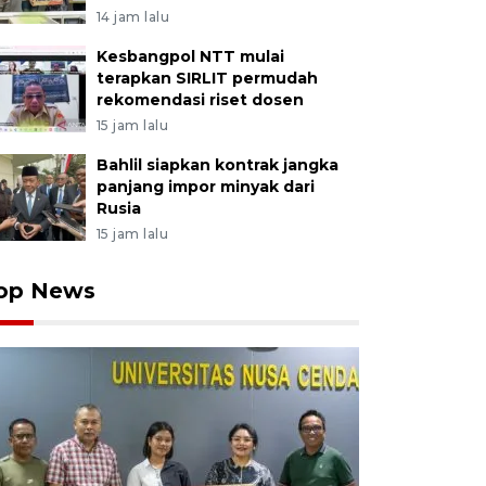
14 jam lalu
Kesbangpol NTT mulai
terapkan SIRLIT permudah
rekomendasi riset dosen
15 jam lalu
Bahlil siapkan kontrak jangka
panjang impor minyak dari
Rusia
15 jam lalu
op News