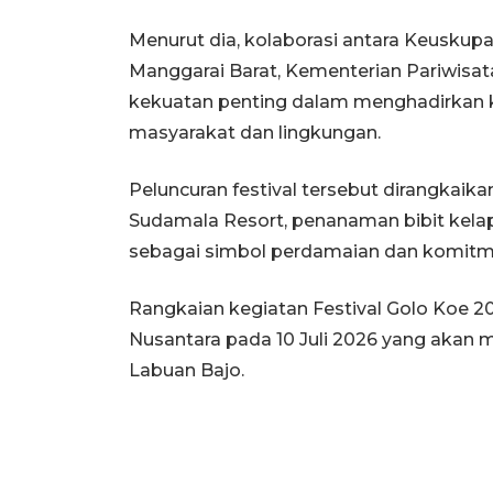
Menurut dia, kolaborasi antara Keusku
Manggarai Barat, Kementerian Pariwisat
kekuatan penting dalam menghadirkan k
masyarakat dan lingkungan.
Peluncuran festival tersebut dirangkaika
Sudamala Resort, penanaman bibit kela
sebagai simbol perdamaian dan komitme
Rangkaian kegiatan Festival Golo Koe 2
Nusantara pada 10 Juli 2026 yang akan 
Labuan Bajo.