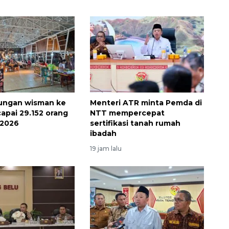
ungan wisman ke
Menteri ATR minta Pemda di
pai 29.152 orang
NTT mempercepat
 2026
sertifikasi tanah rumah
ibadah
19 jam lalu