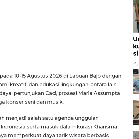
U
k
s
14 
g pada 10-15 Agustus 2026 di Labuan Bajo dengan
mi kreatif, dan edukasi lingkungan, antara lain
aya, pertunjukan Caci, prosesi Maria Assumpta
ga konser seni dan musik.
ah menjadi salah satu agenda unggulan
 Indonesia serta masuk dalam kurasi Kharisma
aya memperkuat daya tarik wisata berbasis