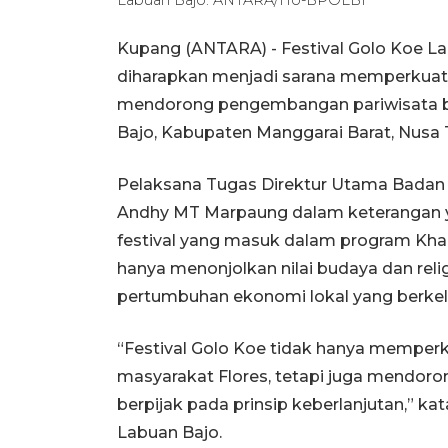
Kupang (ANTARA) - Festival Golo Koe L
diharapkan menjadi sarana memperkuat 
mendorong pengembangan pariwisata berk
Bajo, Kabupaten Manggarai Barat, Nusa 
Pelaksana Tugas Direktur Utama Badan 
Andhy MT Marpaung dalam keterangan y
festival yang masuk dalam program Khar
hanya menonjolkan nilai budaya dan reli
pertumbuhan ekonomi lokal yang berkel
“Festival Golo Koe tidak hanya memperkua
masyarakat Flores, tetapi juga mendor
berpijak pada prinsip keberlanjutan,” ka
Labuan Bajo.