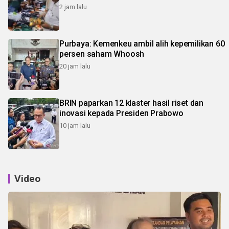
2 jam lalu
Purbaya: Kemenkeu ambil alih kepemilikan 60
persen saham Whoosh
20 jam lalu
BRIN paparkan 12 klaster hasil riset dan
inovasi kepada Presiden Prabowo
10 jam lalu
Video