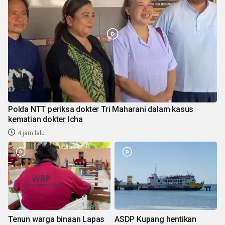
Polda NTT periksa dokter Tri Maharani dalam kasus
kematian dokter Icha
4 jam lalu
Tenun warga binaan Lapas
ASDP Kupang hentikan