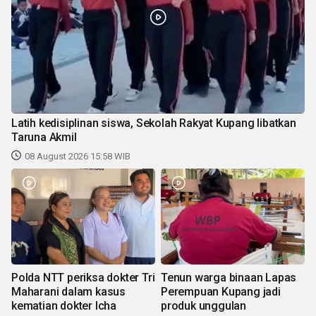
Latih kedisiplinan siswa, Sekolah Rakyat Kupang libatkan
Taruna Akmil
08 August 2026 15:58 WIB
Polda NTT periksa dokter Tri
Tenun warga binaan Lapas
Maharani dalam kasus
Perempuan Kupang jadi
kematian dokter Icha
produk unggulan