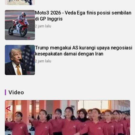
Moto3 2026 - Veda Ega finis posisi sembilan
di GP Inggris
2 jam lalu
Trump mengakui AS kurangi upaya negosiasi
kesepakatan damai dengan Iran
2 jam lalu
Video