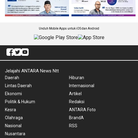
Unduh Mobile Apps untuk iOS dan Android
Jelajahi ANTARA News Ntt
Daerah
Hiburan
Lintas Daerah
Internasional
Ekonomi
Artikel
Politik & Hukum
Redaksi
Kesra
ANTARA Foto
Olahraga
BrandA
Nasional
RSS
Nusantara