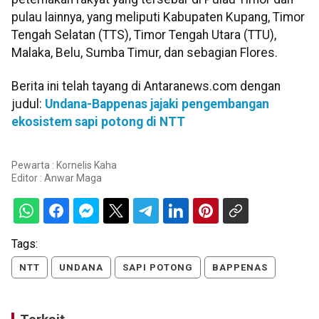
pulau lainnya, yang meliputi Kabupaten Kupang, Timor
Tengah Selatan (TTS), Timor Tengah Utara (TTU),
Malaka, Belu, Sumba Timur, dan sebagian Flores.
Berita ini telah tayang di Antaranews.com dengan
judul:
Undana-Bappenas jajaki pengembangan
ekosistem sapi potong di NTT
Pewarta : Kornelis Kaha
Editor :
Anwar Maga
Tags:
NTT
UNDANA
SAPI POTONG
BAPPENAS