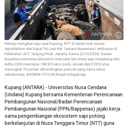
Pekerja mengikat sapi asal Kupang, NTT di dalam truk seusai
dipindahkan dari kapal Tol Laut KM. Cemara Nusantara I setibanya di
Pelabuhan JICT, Tanjung Priok, Jakarta, Kamis (21/5/2026). Badan
Karantina Indonesia (Barantin) mencatat lalu lintas sapi menjelang Idul
Adha 2026 mencapai 198.925 ekor pada Januari-April 2026 atau
meningkat 70 persen dibandingkan periode yang sama tahun
sebelumnya. ANTARA FOTO/M Risyal Hidayat/agr
Kupang (ANTARA) - Universitas Nusa Cendana
(Undana) Kupang bersama Kementerian Perencanaan
Pembangunan Nasional/Badan Perencanaan
Pembangunan Nasional (PPN/Bappenas) jajaki kerja
sama pengembangan ekosistem sapi potong
berkelanjutan di Nusa Tenggara Timur (NTT) guna