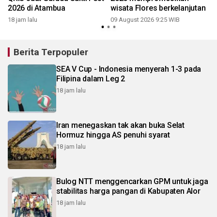
2026 di Atambua
wisata Flores berkelanjutan
18 jam lalu
09 August 2026 9:25 WIB
Berita Terpopuler
SEA V Cup - Indonesia menyerah 1-3 pada
Filipina dalam Leg 2
18 jam lalu
Iran menegaskan tak akan buka Selat
Hormuz hingga AS penuhi syarat
18 jam lalu
Bulog NTT menggencarkan GPM untuk jaga
stabilitas harga pangan di Kabupaten Alor
18 jam lalu