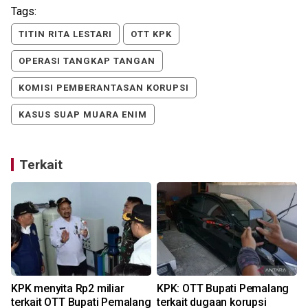
Tags:
TITIN RITA LESTARI
OTT KPK
OPERASI TANGKAP TANGAN
KOMISI PEMBERANTASAN KORUPSI
KASUS SUAP MUARA ENIM
Terkait
KPK menyita Rp2 miliar
KPK: OTT Bupati Pemalang
terkait OTT Bupati Pemalang
terkait dugaan korupsi