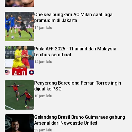
Chelsea bungkam AC Milan saat laga
pramusim di Jakarta
14 jam lalu
Piala AFF 2026 - Thailand dan Malaysia
tembus semifinal
14 jam lalu
Penyerang Barcelona Ferran Torres ingin
dijual ke PSG
10 jam lalu
Gelandang Brasil Bruno Guimaraes gabung
Arsenal dari Newcastle United
23 jam lalu