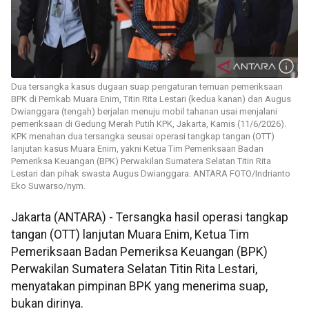
Dua tersangka kasus dugaan suap pengaturan temuan pemeriksaan
BPK di Pemkab Muara Enim, Titin Rita Lestari (kedua kanan) dan Augus
Dwianggara (tengah) berjalan menuju mobil tahanan usai menjalani
pemeriksaan di Gedung Merah Putih KPK, Jakarta, Kamis (11/6/2026).
KPK menahan dua tersangka seusai operasi tangkap tangan (OTT)
lanjutan kasus Muara Enim, yakni Ketua Tim Pemeriksaan Badan
Pemeriksa Keuangan (BPK) Perwakilan Sumatera Selatan Titin Rita
Lestari dan pihak swasta Augus Dwianggara. ANTARA FOTO/Indrianto
Eko Suwarso/nym.
Jakarta (ANTARA) - Tersangka hasil operasi tangkap
tangan (OTT) lanjutan Muara Enim, Ketua Tim
Pemeriksaan Badan Pemeriksa Keuangan (BPK)
Perwakilan Sumatera Selatan Titin Rita Lestari,
menyatakan pimpinan BPK yang menerima suap,
bukan dirinya.