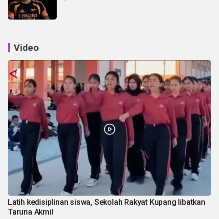
Video
Latih kedisiplinan siswa, Sekolah Rakyat Kupang libatkan
Taruna Akmil