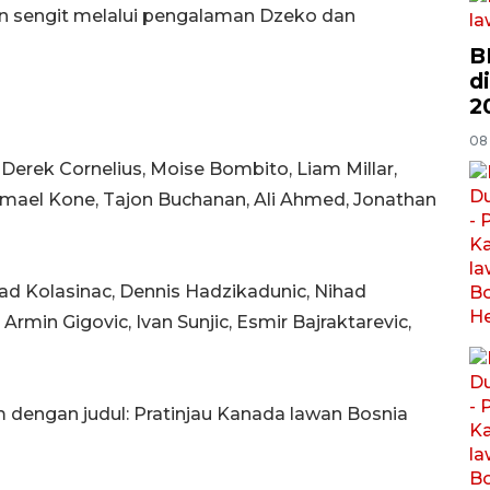
 sengit melalui pengalaman Dzeko dan
B
d
2
08
, Derek Cornelius, Moise Bombito, Liam Millar,
Ismael Kone, Tajon Buchanan, Ali Ahmed, Jonathan
ead Kolasinac, Dennis Hadzikadunic, Nihad
Armin Gigovic, Ivan Sunjic, Esmir Bajraktarevic,
om dengan judul: Pratinjau Kanada lawan Bosnia