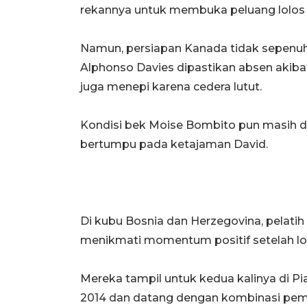
rekannya untuk membuka peluang lolos k
Namun, persiapan Kanada tidak sepenuh
Alphonso Davies dipastikan absen akiba
juga menepi karena cedera lutut.
Kondisi bek Moise Bombito pun masih d
bertumpu pada ketajaman David.
Di kubu Bosnia dan Herzegovina, pelat
menikmati momentum positif setelah lolos
Mereka tampil untuk kedua kalinya di Pia
2014 dan datang dengan kombinasi pem