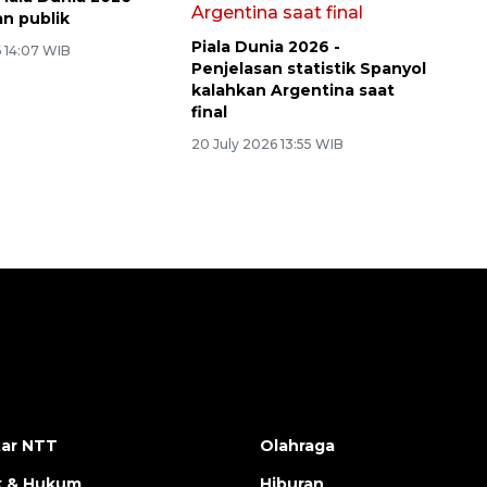
an publik
Piala Dunia 2026 -
6 14:07 WIB
Penjelasan statistik Spanyol
kalahkan Argentina saat
final
20 July 2026 13:55 WIB
ar NTT
Olahraga
ik & Hukum
Hiburan