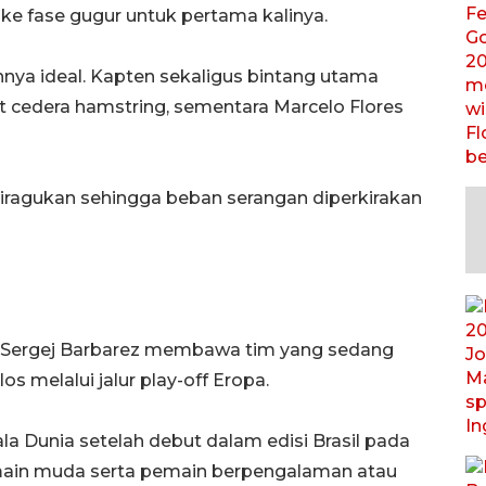
e fase gugur untuk pertama kalinya.
nya ideal. Kapten sekaligus bintang utama
t cedera hamstring, sementara Marcelo Flores
iragukan sehingga beban serangan diperkirakan
ih Sergej Barbarez membawa tim yang sedang
 melalui jalur play-off Eropa.
la Dunia setelah debut dalam edisi Brasil pada
ain muda serta pemain berpengalaman atau