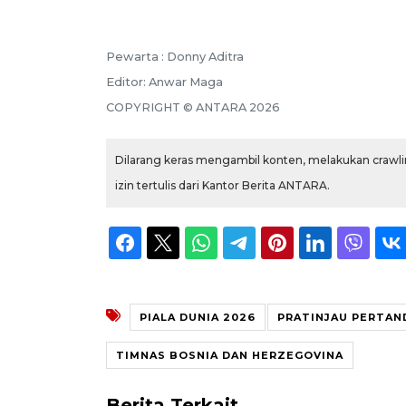
Pewarta :
Donny Aditra
Editor:
Anwar Maga
COPYRIGHT ©
ANTARA
2026
Dilarang keras mengambil konten, melakukan crawlin
izin tertulis dari Kantor Berita ANTARA.
PIALA DUNIA 2026
PRATINJAU PERTAN
TIMNAS BOSNIA DAN HERZEGOVINA
Berita Terkait