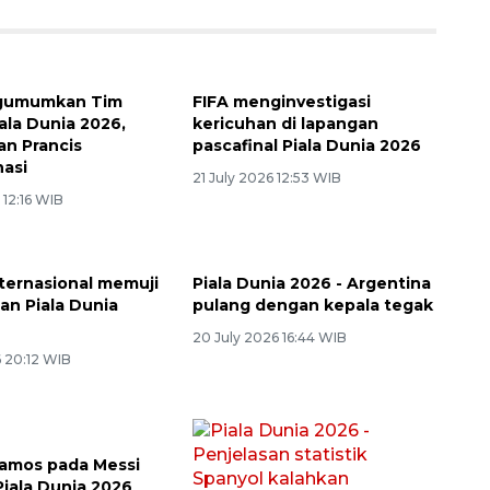
gumumkan Tim
FIFA menginvestigasi
ala Dunia 2026,
kericuhan di lapangan
an Prancis
pascafinal Piala Dunia 2026
asi
21 July 2026 12:53 WIB
 12:16 WIB
nternasional memuji
Piala Dunia 2026 - Argentina
an Piala Dunia
pulang dengan kepala tegak
20 July 2026 16:44 WIB
6 20:12 WIB
amos pada Messi
 Piala Dunia 2026