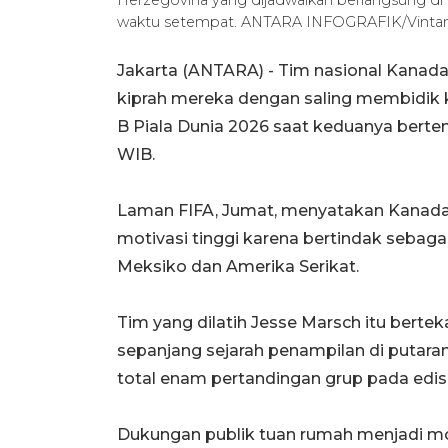
waktu setempat. ANTARA INFOGRAFIK/Vinta
Jakarta (ANTARA) - Tim nasional Kanad
kiprah mereka dengan saling membidik
B Piala Dunia 2026 saat keduanya bertem
WIB.
Laman FIFA, Jumat, menyatakan Kanad
motivasi tinggi karena bertindak sebagai
Meksiko dan Amerika Serikat.
Tim yang dilatih Jesse Marsch itu ber
sepanjang sejarah penampilan di putaran 
total enam pertandingan grup pada edisi
Dukungan publik tuan rumah menjadi mo