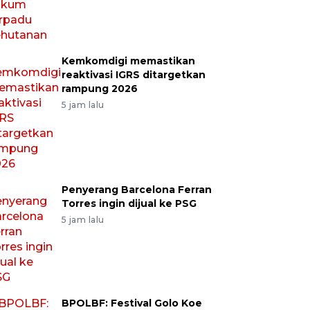
Kemkomdigi memastikan
reaktivasi IGRS ditargetkan
rampung 2026
5 jam lalu
Penyerang Barcelona Ferran
Torres ingin dijual ke PSG
5 jam lalu
BPOLBF: Festival Golo Koe