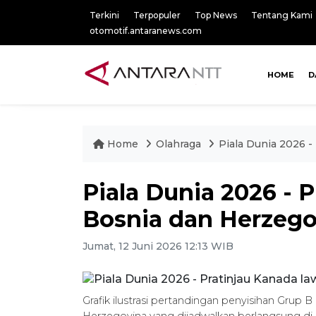
Terkini
Terpopuler
Top News
Tentang Kami
otomotif.antaranews.com
HOME
D
Home
Olahraga
Piala Dunia 2026 -
Piala Dunia 2026 - 
Bosnia dan Herzego
Jumat, 12 Juni 2026 12:13 WIB
Grafik ilustrasi pertandingan penyisihan Grup
Herzegovina yang dijadwalkan berlangsung di 