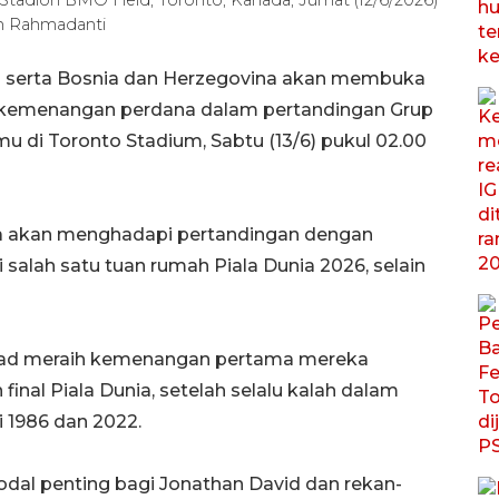
n Rahmadanti
a serta Bosnia dan Herzegovina akan membuka
 kemenangan perdana dalam pertandingan Grup
u di Toronto Stadium, Sabtu (13/6) pukul 02.00
a akan menghadapi pertandingan dengan
 salah satu tuan rumah Piala Dunia 2026, selain
tekad meraih kemenangan pertama mereka
final Piala Dunia, setelah selalu kalah dalam
 1986 dan 2022.
dal penting bagi Jonathan David dan rekan-