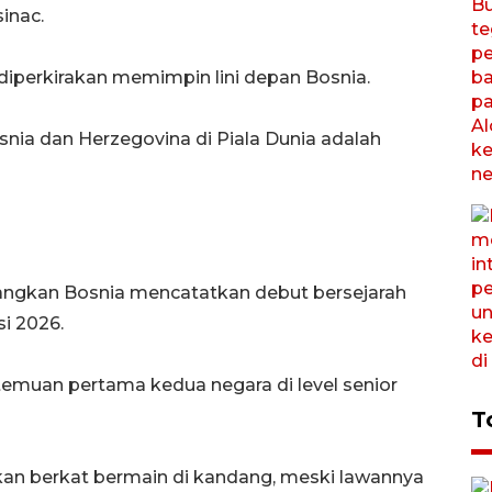
inac.
 diperkirakan memimpin lini depan Bosnia.
snia dan Herzegovina di Piala Dunia adalah
angkan Bosnia mencatatkan debut bersejarah
si 2026.
temuan pertama kedua negara di level senior
T
lkan berkat bermain di kandang, meski lawannya