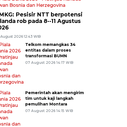
MKG: Pesisir NTT berpotensi
ilanda rob pada 8--11 Agustus
026
 August 2026 12:43 WIB
Telkom memangkas 34
entitas dalam proses
transformasi BUMN
07 August 2026 14:17 WIB
Pemerintah akan mengirim
tim untuk kaji langkah
pemulihan Montara
07 August 2026 14:15 WIB