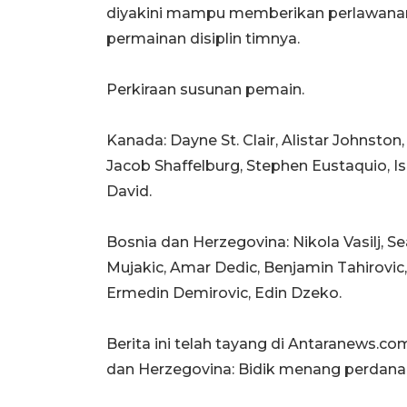
diyakini mampu memberikan perlawanan
permainan disiplin timnya.
Perkiraan susunan pemain.
Kanada: Dayne St. Clair, Alistar Johnston
Jacob Shaffelburg, Stephen Eustaquio, 
David.
Bosnia dan Herzegovina: Nikola Vasilj, S
Mujakic, Amar Dedic, Benjamin Tahirovic, 
Ermedin Demirovic, Edin Dzeko.
Berita ini telah tayang di Antaranews.c
dan Herzegovina: Bidik menang perdana