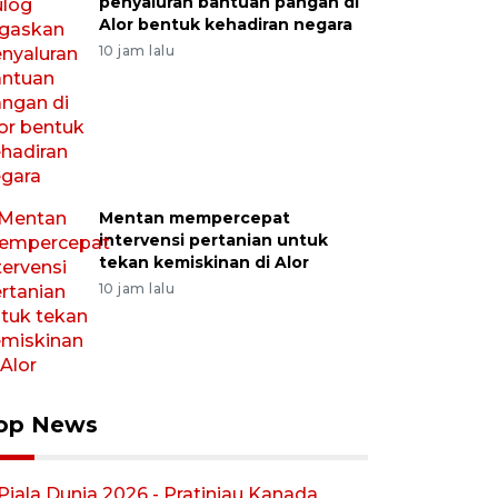
penyaluran bantuan pangan di
Alor bentuk kehadiran negara
10 jam lalu
Mentan mempercepat
intervensi pertanian untuk
tekan kemiskinan di Alor
10 jam lalu
op News