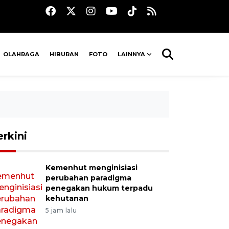
OLAHRAGA
HIBURAN
FOTO
LAINNYA
erkini
Kemenhut menginisiasi
perubahan paradigma
penegakan hukum terpadu
kehutanan
5 jam lalu