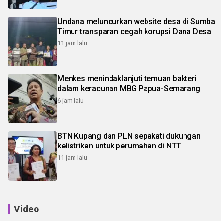
Undana meluncurkan website desa di Sumba
Timur transparan cegah korupsi Dana Desa
11 jam lalu
Menkes menindaklanjuti temuan bakteri
dalam keracunan MBG Papua-Semarang
6 jam lalu
BTN Kupang dan PLN sepakati dukungan
kelistrikan untuk perumahan di NTT
11 jam lalu
Video