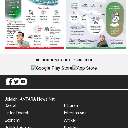
Unduh Mobile Apps untuk iOS dan Android
Jelajahi ANTARA News Ntt
Daerah
Hiburan
Lintas Daerah
Internasional
Ekonomi
Artikel
Politik & Hukum
Redaksi