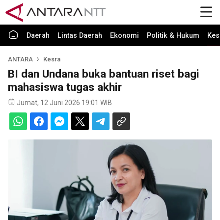
Daerah
Lintas Daerah
Ekonomi
Politik & Hukum
Kes
ANTARA
Kesra
BI dan Undana buka bantuan riset bagi
mahasiswa tugas akhir
Jumat, 12 Juni 2026 19:01 WIB