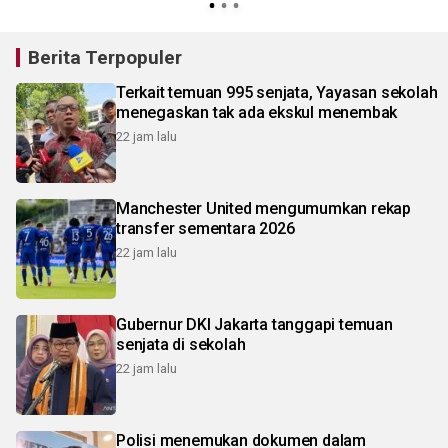
Berita Terpopuler
Terkait temuan 995 senjata, Yayasan sekolah
menegaskan tak ada ekskul menembak
22 jam lalu
Manchester United mengumumkan rekap
transfer sementara 2026
22 jam lalu
Gubernur DKI Jakarta tanggapi temuan
senjata di sekolah
22 jam lalu
Polisi menemukan dokumen dalam