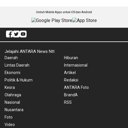
Unduh Mobile Apps untuk iOS dan Android
Jelajahi ANTARA News Ntt
Daerah
Hiburan
Lintas Daerah
Internasional
Ekonomi
Artikel
Politik & Hukum
Redaksi
Kesra
ANTARA Foto
Olahraga
BrandA
Nasional
RSS
Nusantara
Foto
Video