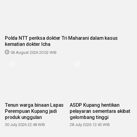
Polda NTT periksa dokter Tri Maharani dalam kasus
kematian dokter Icha
06 August 2026 20:02 WIB
Tenun warga binaan Lapas
ASDP Kupang hentikan
Perempuan Kupang jadi
pelayaran sementara akibat
produk unggulan
gelombang tinggi
30 July 2026 22:48 WIB
28 July 2026 12:43 WIB