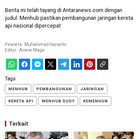
Berita ini telah tayang di Antaranews.com dengan
judul: Menhub pastikan pembangunan jaringan kereta
api nasional dipercepat
Pewarta : Muhammad Harianto
Editor :
Anwar Maga
Tags:
MENHUB
PEMBANGUNAN
JARINGAN
KERETA API
MENHUB DUDY
KEMENHUB
Terkait