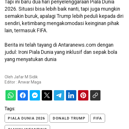
Tapi ini baru dua hari penyelenggaraan Piala Dunia
2026. Situasi bisa lebih baik nanti, tapi juga mungkin
semakin buruk, apalagi Trump lebih peduli kepada diri
sendiri, ketimbang mengakomodasi keinginan pihak
lain, termasuk FIFA.
Berita ini telah tayang di Antaranews.com dengan
judul: Ironi Piala Dunia yang inklusif dan sepak bola
yang menyatukan dunia
Oleh
Jafar M Sidik
Editor :
Anwar Maga
Tags:
PIALA DUNIA 2026
DONALD TRUMP
FIFA