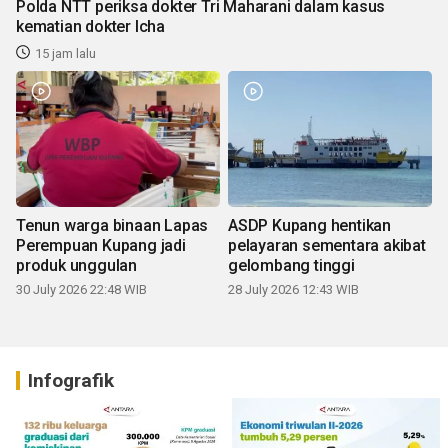
Polda NTT periksa dokter Tri Maharani dalam kasus
kematian dokter Icha
15 jam lalu
Tenun warga binaan Lapas
ASDP Kupang hentikan
Perempuan Kupang jadi
pelayaran sementara akibat
produk unggulan
gelombang tinggi
30 July 2026 22:48 WIB
28 July 2026 12:43 WIB
Infografik