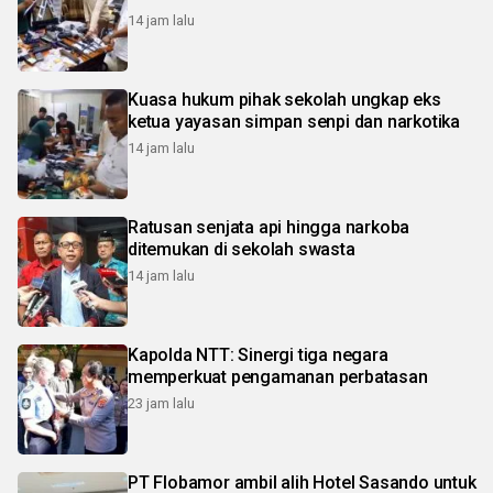
14 jam lalu
Kuasa hukum pihak sekolah ungkap eks
ketua yayasan simpan senpi dan narkotika
14 jam lalu
Ratusan senjata api hingga narkoba
ditemukan di sekolah swasta
14 jam lalu
Kapolda NTT: Sinergi tiga negara
memperkuat pengamanan perbatasan
23 jam lalu
PT Flobamor ambil alih Hotel Sasando untuk