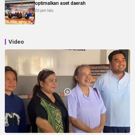
optimalkan aset daerah
20 jam lalu
Video