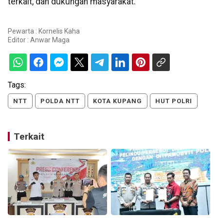
terkait, dan dukungan masyarakat.
Pewarta : Kornelis Kaha
Editor :
Anwar Maga
Tags:
NTT
POLDA NTT
KOTA KUPANG
HUT POLRI
Terkait