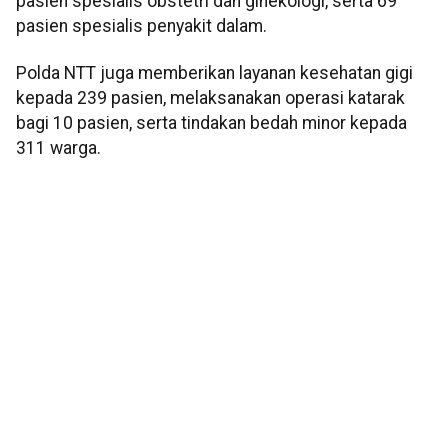
pasien spesialis obstetri dan ginekologi, serta 69
pasien spesialis penyakit dalam.
Polda NTT juga memberikan layanan kesehatan gigi
kepada 239 pasien, melaksanakan operasi katarak
bagi 10 pasien, serta tindakan bedah minor kepada
311 warga.