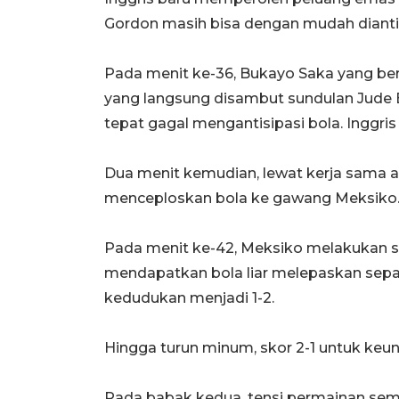
Gordon masih bisa dengan mudah diantis
Pada menit ke-36, Bukayo Saka yang be
yang langsung disambut sundulan Jude B
tepat gagal mengantisipasi bola. Inggris 
Dua menit kemudian, lewat kerja sama a
menceploskan bola ke gawang Meksiko.
Pada menit ke-42, Meksiko melakukan 
mendapatkan bola liar melepaskan sepa
kedudukan menjadi 1-2.
Hingga turun minum, skor 2-1 untuk keun
Pada babak kedua, tensi permainan sem