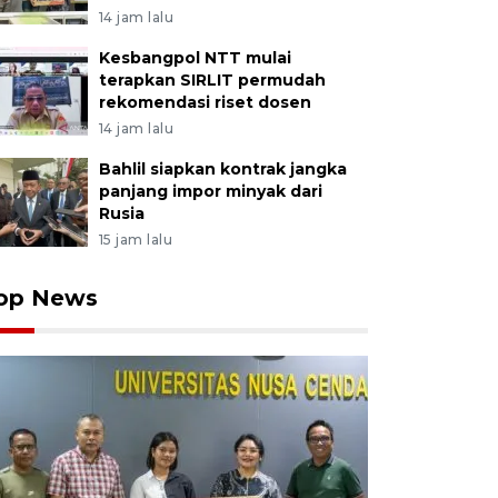
14 jam lalu
Kesbangpol NTT mulai
terapkan SIRLIT permudah
rekomendasi riset dosen
14 jam lalu
Bahlil siapkan kontrak jangka
panjang impor minyak dari
Rusia
15 jam lalu
op News