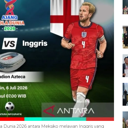
iala Dunia 2026 antara Meksiko melawan Inggris yang