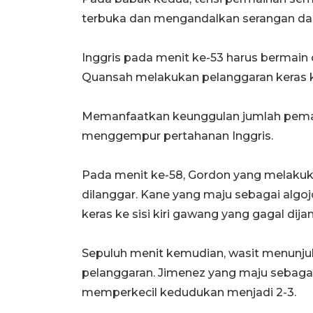
terbuka dan mengandalkan serangan dari 
Inggris pada menit ke-53 harus bermain 
Quansah melakukan pelanggaran keras k
Memanfaatkan keunggulan jumlah pemai
menggempur pertahanan Inggris.
Pada menit ke-58, Gordon yang melakuka
dilanggar. Kane yang maju sebagai algoj
keras ke sisi kiri gawang yang gagal dija
Sepuluh menit kemudian, wasit menunjuk
pelanggaran. Jimenez yang maju sebaga
memperkecil kedudukan menjadi 2-3.