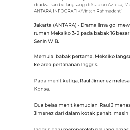
dijadwalkan berlangsung di Stadion Azteca, M
ANTARA INFOGRAFIK/Vintan Rahmadanti
Jakarta (ANTARA) - Drama lima gol mewa
rumah Meksiko 3-2 pada babak 16 besar P
Senin WIB.
Memulai babak pertama, Meksiko lang
ke area pertahanan Inggris.
Pada menit ketiga, Raul Jimenez melesa
Konsa.
Dua belas menit kemudian, Raul Jimen
Jimenez dari dalam kotak penalti masih
Inggris baru memperoleh peluang emas 