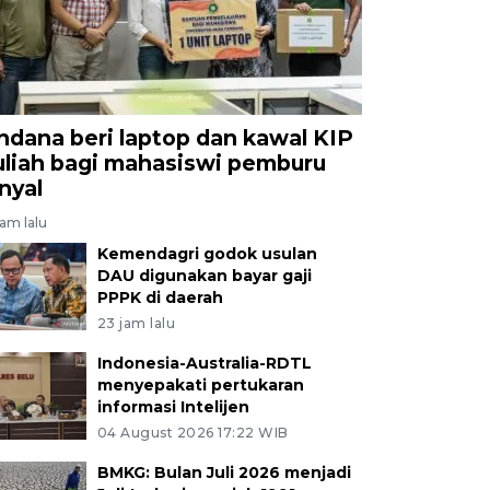
ndana beri laptop dan kawal KIP
uliah bagi mahasiswi pemburu
inyal
jam lalu
Kemendagri godok usulan
DAU digunakan bayar gaji
PPPK di daerah
23 jam lalu
Indonesia-Australia-RDTL
menyepakati pertukaran
informasi Intelijen
04 August 2026 17:22 WIB
BMKG: Bulan Juli 2026 menjadi