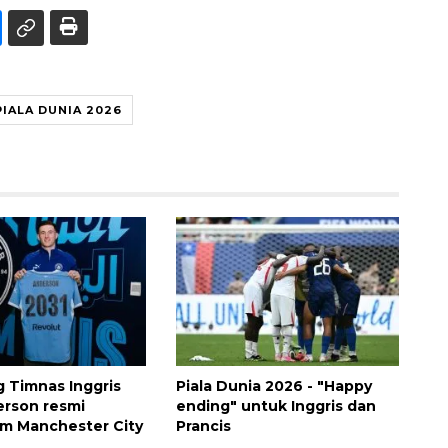
PIALA DUNIA 2026
 Timnas Inggris
Piala Dunia 2026 - "Happy
erson resmi
ending" untuk Inggris dan
m Manchester City
Prancis