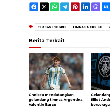
TIMNAS INGGRIS
TIMNAS MEKSIKO
Berita Terkait
Chelsea mendatangkan
Gelandang
gelandang timnas Argentina
Elliot And
Valentin Barco
berseraga