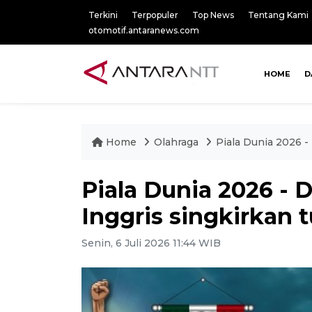
Terkini
Terpopuler
Top News
Tentang Kami
otomotif.antaranews.com
HOME
D
Home
Olahraga
Piala Dunia 2026 -
Piala Dunia 2026 - 
Inggris singkirkan
Senin, 6 Juli 2026 11:44 WIB