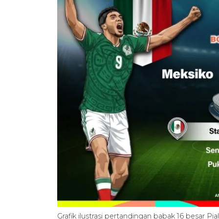
Grafik ilustrasi pertandingan babak 16 besar P