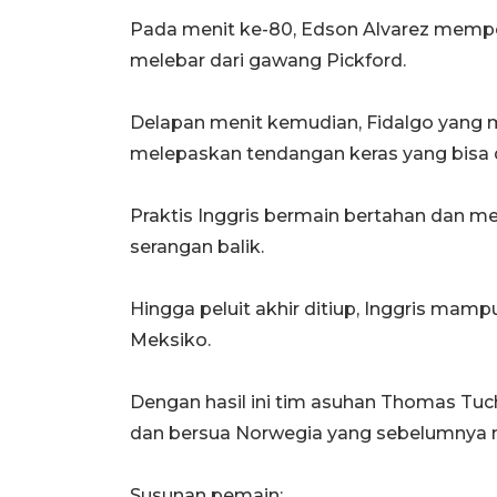
Pada menit ke-80, Edson Alvarez memp
melebar dari gawang Pickford.
Delapan menit kemudian, Fidalgo yang 
melepaskan tendangan keras yang bisa d
Praktis Inggris bermain bertahan dan 
serangan balik.
Hingga peluit akhir ditiup, Inggris ma
Meksiko.
Dengan hasil ini tim asuhan Thomas Tuc
dan bersua Norwegia yang sebelumnya me
Susunan pemain: