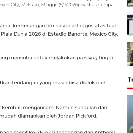
exico City, Meksiko, Minggu (5/7/2026) waktu setempat.
rnai kemenangan tim nasional Inggris atas tuan
iala Dunia 2026 di Estadio Banorte, Mexico City,
sung mencoba untuk melakukan
pressing
tinggi
T
tkan tendangan yang masih bisa diblok oleh
ez kembali mengancam. Namun sundulan dari
 mudah diamankan oleh Jordan Pickford.
pada menit ke-26. Aksi tendangan dari Anthony