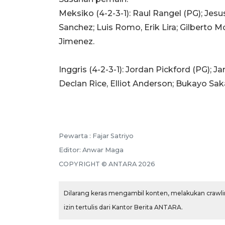
Meksiko (4-2-3-1): Raul Rangel (PG); Jes
Sanchez; Luis Romo, Erik Lira; Gilberto M
Jimenez.
Inggris (4-2-3-1): Jordan Pickford (PG); J
Declan Rice, Elliot Anderson; Bukayo Sa
Pewarta :
Fajar Satriyo
Editor:
Anwar Maga
COPYRIGHT ©
ANTARA
2026
Dilarang keras mengambil konten, melakukan crawlin
izin tertulis dari Kantor Berita ANTARA.