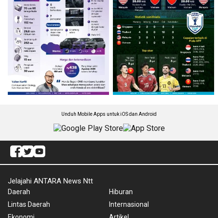
Unduh Mobile Apps untuk iOS dan Android
Jelajahi ANTARA News Ntt
Daerah
Hiburan
Lintas Daerah
Internasional
Ekonomi
Artikel