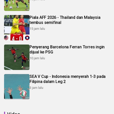
Piala AFF 2026 - Thailand dan Malaysia
tembus semifinal
15 jam lalu
Penyerang Barcelona Ferran Torres ingin
dijual ke PSG
10 jam lalu
SEA V Cup - Indonesia menyerah 1-3 pada
Filipina dalam Leg 2
3 jam lalu