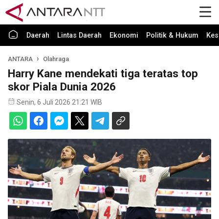
Daerah
Lintas Daerah
Ekonomi
Politik & Hukum
Kes
ANTARA
Olahraga
Harry Kane mendekati tiga teratas top
skor Piala Dunia 2026
Senin, 6 Juli 2026 21:21 WIB