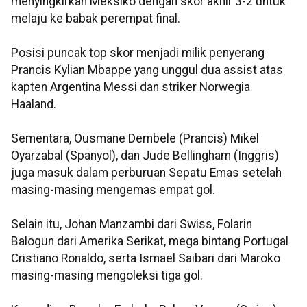
menyingkirkan Meksiko dengan skor akhir 3-2 untuk
melaju ke babak perempat final.
Posisi puncak top skor menjadi milik penyerang
Prancis Kylian Mbappe yang unggul dua assist atas
kapten Argentina Messi dan striker Norwegia
Haaland.
Sementara, Ousmane Dembele (Prancis) Mikel
Oyarzabal (Spanyol), dan Jude Bellingham (Inggris)
juga masuk dalam perburuan Sepatu Emas setelah
masing-masing mengemas empat gol.
Selain itu, Johan Manzambi dari Swiss, Folarin
Balogun dari Amerika Serikat, mega bintang Portugal
Cristiano Ronaldo, serta Ismael Saibari dari Maroko
masing-masing mengoleksi tiga gol.