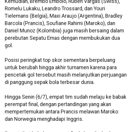
Kemudian, Brembo Embolo, Ruben Vargas (Swiss),
Romelu Lukaku, Leandro Trossard, dan Youri
Tielemans (Belgia), Maxi Araujo (Argentina), Bradley
Barcola (Prancis), Soufiane Rahimi (Maroko), dan
Daniel Munoz (Kolombia) juga masih bersaing dalam
perebutan Sepatu Emas dengan membukukan dua
gol.
Posisi peringkat top skor sementara berpeluang
untuk berubah hingga akhir turnamen karena para
pencetak gol tersebut masih melanjutkan perjuangan
di panggung sepak bola terbesar dunia.
Hingga Senin (6/7), empat tim sudah melaju ke babak
perempat final, dengan pertandingan yang akan
mempertemukan antara Prancis melawan Maroko
dan Norwegia menghadapi Inggris.