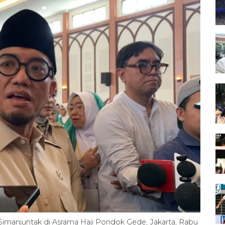
 Simanjuntak di Asrama Haji Pondok Gede, Jakarta, Rabu