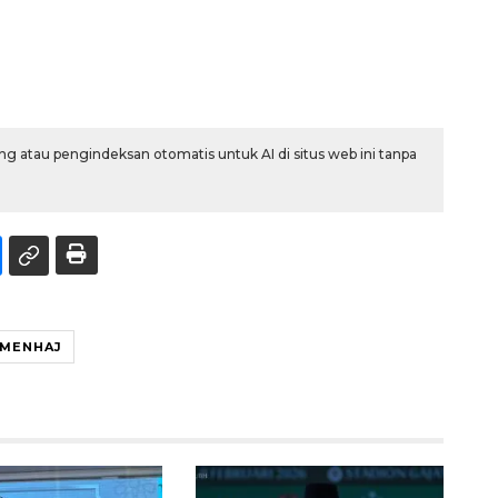
g atau pengindeksan otomatis untuk AI di situs web ini tanpa
MENHAJ