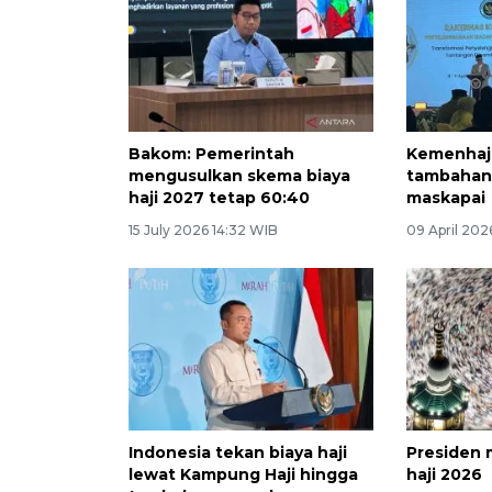
Bakom: Pemerintah
Kemenhaj 
mengusulkan skema biaya
tambahan 
haji 2027 tetap 60:40
maskapai
15 July 2026 14:32 WIB
09 April 202
Indonesia tekan biaya haji
Presiden 
lewat Kampung Haji hingga
haji 2026