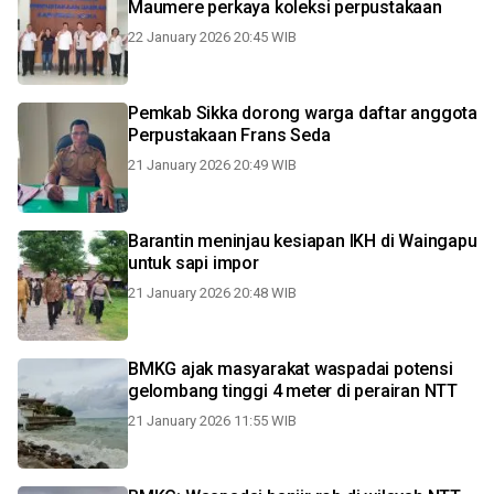
Maumere perkaya koleksi perpustakaan
22 January 2026 20:45 WIB
Pemkab Sikka dorong warga daftar anggota
Perpustakaan Frans Seda
21 January 2026 20:49 WIB
Barantin meninjau kesiapan IKH di Waingapu
untuk sapi impor
21 January 2026 20:48 WIB
BMKG ajak masyarakat waspadai potensi
gelombang tinggi 4 meter di perairan NTT
21 January 2026 11:55 WIB