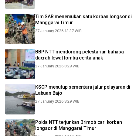
Tim SAR menemukan satu korban longsor di
Manggarai Timur
27 January 2026 13:37 WIB
BBP NTT mendorong pelestarian bahasa
daerah lewat lomba cerita anak
27 January 2026 8:29 WIB
KSOP menutup sementara jalur pelayaran di
Labuan Bajo
27 January 2026 8:29 WIB
Polda NTT terjunkan Brimob cari korban
longsor di Manggarai Timur