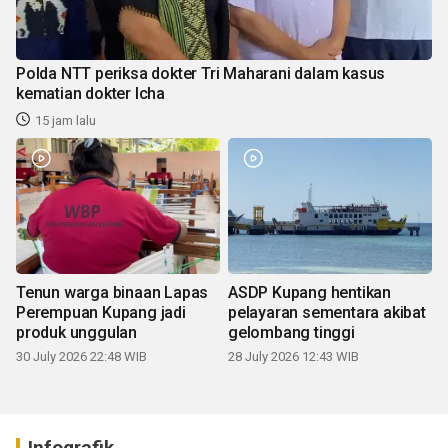
Polda NTT periksa dokter Tri Maharani dalam kasus
kematian dokter Icha
15 jam lalu
Tenun warga binaan Lapas
ASDP Kupang hentikan
Perempuan Kupang jadi
pelayaran sementara akibat
produk unggulan
gelombang tinggi
30 July 2026 22:48 WIB
28 July 2026 12:43 WIB
Infografik