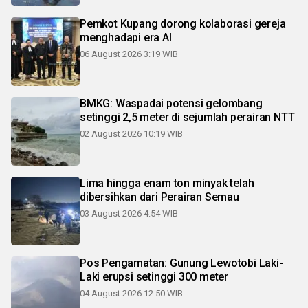
Pemkot Kupang dorong kolaborasi gereja
menghadapi era AI
06 August 2026 3:19 WIB
BMKG: Waspadai potensi gelombang
setinggi 2,5 meter di sejumlah perairan NTT
02 August 2026 10:19 WIB
Lima hingga enam ton minyak telah
dibersihkan dari Perairan Semau
03 August 2026 4:54 WIB
Pos Pengamatan: Gunung Lewotobi Laki-
Laki erupsi setinggi 300 meter
04 August 2026 12:50 WIB