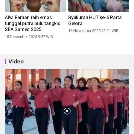
Alwi Farhan raih emas
Syukuran HUT ke-6 Partai
tunggal putra bulu tangkis
Gelora
SEA Games 2025
16 November 2025 13:21 WIB
15 December 2025 9:57 WIB
Video