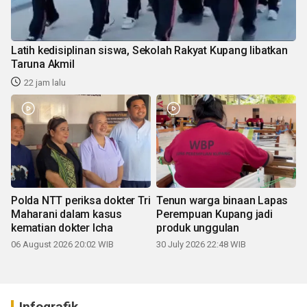
Latih kedisiplinan siswa, Sekolah Rakyat Kupang libatkan
Taruna Akmil
22 jam lalu
Polda NTT periksa dokter Tri
Tenun warga binaan Lapas
Maharani dalam kasus
Perempuan Kupang jadi
kematian dokter Icha
produk unggulan
06 August 2026 20:02 WIB
30 July 2026 22:48 WIB
Infografik