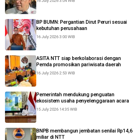
16 July 2026 3:04 WIB
BP BUMN: Pergantian Dirut Peruri sesuai
kebutuhan perusahaan
16 July 2026 3:00 WIB
ASITA NTT siap berkolaborasi dengan
Pemda promosikan pariwisata daerah
16 July 2026 2:53 WIB
Pemerintah mendukung penguatan
ekosistem usaha penyelenggaraan acara
15 July 2026 14:35 WIB
BNPB membangun jembatan senilai Rp14,6
miliar di NTT