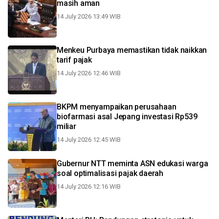
masih aman
14 July 2026 13:49 WIB
Menkeu Purbaya memastikan tidak naikkan
tarif pajak
14 July 2026 12:46 WIB
BKPM menyampaikan perusahaan
biofarmasi asal Jepang investasi Rp539
miliar
14 July 2026 12:45 WIB
Gubernur NTT meminta ASN edukasi warga
soal optimalisasi pajak daerah
14 July 2026 12:16 WIB