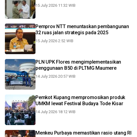
15 July 2026 11:32 WIB
Pemprov NTT menuntaskan pembangunan
32 ruas jalan strategis pada 2025
15 July 2026 2:52 WIB
PLN UPK Flores mengimplementasikan
penggunaan B50 di PLTMG Maumere
14 July 2026 20:57 WIB
Pemkot Kupang mempromosikan produk
UMKM lewat Festival Budaya Tode Kisar
14 July 2026 18:12 WIB
Menkeu Purbaya memastikan rasio utang RI