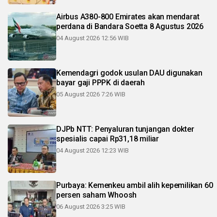
Airbus A380-800 Emirates akan mendarat
perdana di Bandara Soetta 8 Agustus 2026
04 August 2026 12:56 WIB
Kemendagri godok usulan DAU digunakan
bayar gaji PPPK di daerah
05 August 2026 7:26 WIB
DJPb NTT: Penyaluran tunjangan dokter
spesialis capai Rp31,18 miliar
04 August 2026 12:23 WIB
Purbaya: Kemenkeu ambil alih kepemilikan 60
persen saham Whoosh
06 August 2026 3:25 WIB