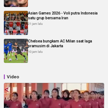
Asian Games 2026 - Voli putra Indonesia
satu grup bersama Iran
21 jam lalu
Chelsea bungkam AC Milan saat laga
pramusim di Jakarta
10 jam lalu
Video