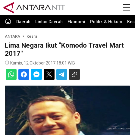
Daerah
Lintas Daerah
Ekonomi
Politik & Hukum
Kes
ANTARA
Kesra
Lima Negara Ikut "Komodo Travel Mart
2017"
Kamis, 12 Oktober 2017 18:01 WIB