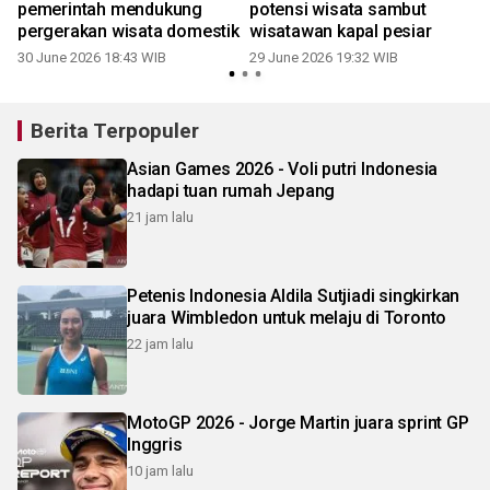
pemerintah mendukung
potensi wisata sambut
pergerakan wisata domestik
wisatawan kapal pesiar
30 June 2026 18:43 WIB
29 June 2026 19:32 WIB
Berita Terpopuler
Asian Games 2026 - Voli putri Indonesia
hadapi tuan rumah Jepang
21 jam lalu
Petenis Indonesia Aldila Sutjiadi singkirkan
juara Wimbledon untuk melaju di Toronto
22 jam lalu
MotoGP 2026 - Jorge Martin juara sprint GP
Inggris
10 jam lalu