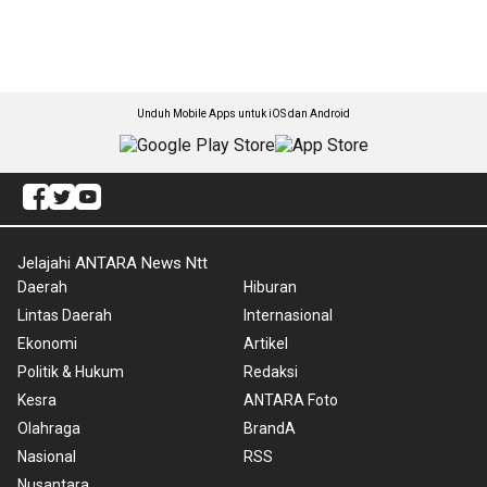
Unduh Mobile Apps untuk iOS dan Android
Jelajahi ANTARA News Ntt
Daerah
Hiburan
Lintas Daerah
Internasional
Ekonomi
Artikel
Politik & Hukum
Redaksi
Kesra
ANTARA Foto
Olahraga
BrandA
Nasional
RSS
Nusantara