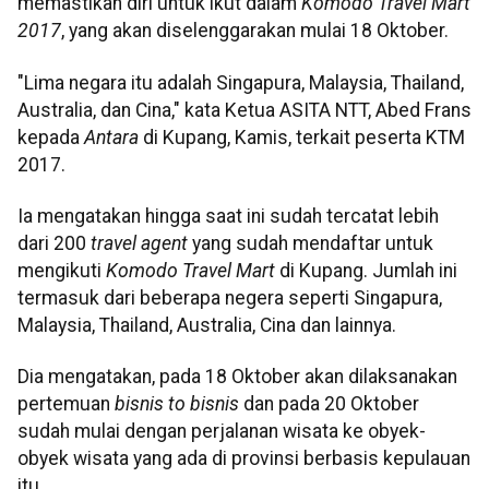
memastikan diri untuk ikut dalam
Komodo Travel Mart
2017
, yang akan diselenggarakan mulai 18 Oktober.
"Lima negara itu adalah Singapura, Malaysia, Thailand,
Australia, dan Cina," kata Ketua ASITA NTT, Abed Frans
kepada
Antara
di Kupang, Kamis, terkait peserta KTM
2017.
Ia mengatakan hingga saat ini sudah tercatat lebih
dari 200
travel agent
yang sudah mendaftar untuk
mengikuti
Komodo Travel Mart
di Kupang. Jumlah ini
termasuk dari beberapa negera seperti Singapura,
Malaysia, Thailand, Australia, Cina dan lainnya.
Dia mengatakan, pada 18 Oktober akan dilaksanakan
pertemuan
bisnis to bisnis
dan pada 20 Oktober
sudah mulai dengan perjalanan wisata ke obyek-
obyek wisata yang ada di provinsi berbasis kepulauan
itu.