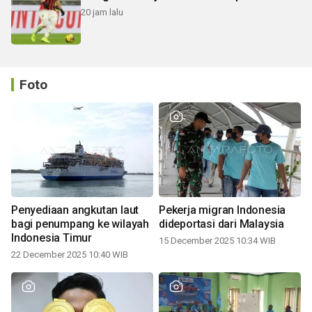
20 jam lalu
Foto
Penyediaan angkutan laut
Pekerja migran Indonesia
bagi penumpang ke wilayah
dideportasi dari Malaysia
Indonesia Timur
15 December 2025 10:34 WIB
22 December 2025 10:40 WIB