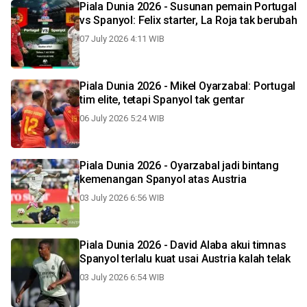
Piala Dunia 2026 - Susunan pemain Portugal
vs Spanyol: Felix starter, La Roja tak berubah
07 July 2026 4:11 WIB
Piala Dunia 2026 - Mikel Oyarzabal: Portugal
tim elite, tetapi Spanyol tak gentar
06 July 2026 5:24 WIB
Piala Dunia 2026 - Oyarzabal jadi bintang
kemenangan Spanyol atas Austria
03 July 2026 6:56 WIB
Piala Dunia 2026 - David Alaba akui timnas
Spanyol terlalu kuat usai Austria kalah telak
03 July 2026 6:54 WIB