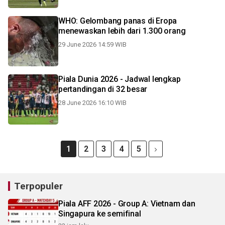
WHO: Gelombang panas di Eropa
menewaskan lebih dari 1.300 orang
29 June 2026 14:59 WIB
Piala Dunia 2026 - Jadwal lengkap
pertandingan di 32 besar
28 June 2026 16:10 WIB
1
2
3
4
5
Terpopuler
Piala AFF 2026 - Group A: Vietnam dan
Singapura ke semifinal