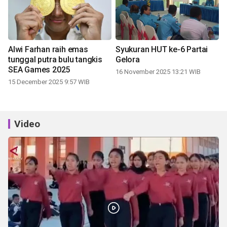
Alwi Farhan raih emas
Syukuran HUT ke-6 Partai
tunggal putra bulu tangkis
Gelora
SEA Games 2025
16 November 2025 13:21 WIB
15 December 2025 9:57 WIB
Video