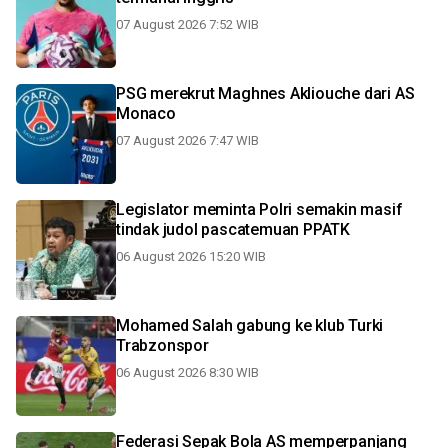
07 August 2026 7:52 WIB
PSG merekrut Maghnes Akliouche dari AS
Monaco
07 August 2026 7:47 WIB
Legislator meminta Polri semakin masif
tindak judol pascatemuan PPATK
06 August 2026 15:20 WIB
Mohamed Salah gabung ke klub Turki
Trabzonspor
06 August 2026 8:30 WIB
Federasi Sepak Bola AS memperpanjang