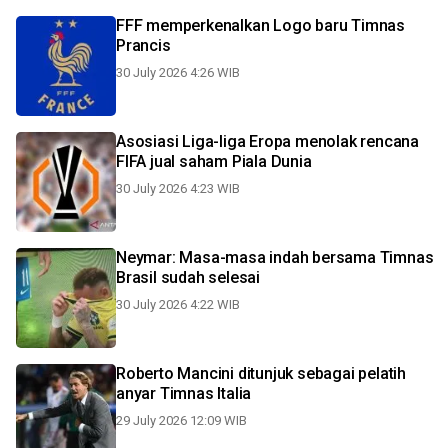
FFF memperkenalkan Logo baru Timnas
Prancis
30 July 2026 4:26 WIB
Asosiasi Liga-liga Eropa menolak rencana
FIFA jual saham Piala Dunia
30 July 2026 4:23 WIB
Neymar: Masa-masa indah bersama Timnas
Brasil sudah selesai
30 July 2026 4:22 WIB
Roberto Mancini ditunjuk sebagai pelatih
anyar Timnas Italia
29 July 2026 12:09 WIB