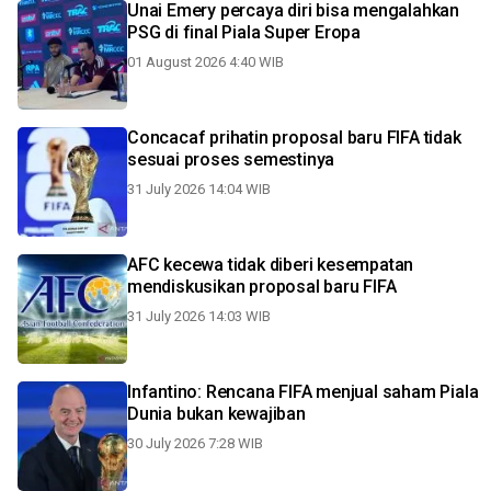
Unai Emery percaya diri bisa mengalahkan
PSG di final Piala Super Eropa
01 August 2026 4:40 WIB
Concacaf prihatin proposal baru FIFA tidak
sesuai proses semestinya
31 July 2026 14:04 WIB
AFC kecewa tidak diberi kesempatan
mendiskusikan proposal baru FIFA
31 July 2026 14:03 WIB
Infantino: Rencana FIFA menjual saham Piala
Dunia bukan kewajiban
30 July 2026 7:28 WIB