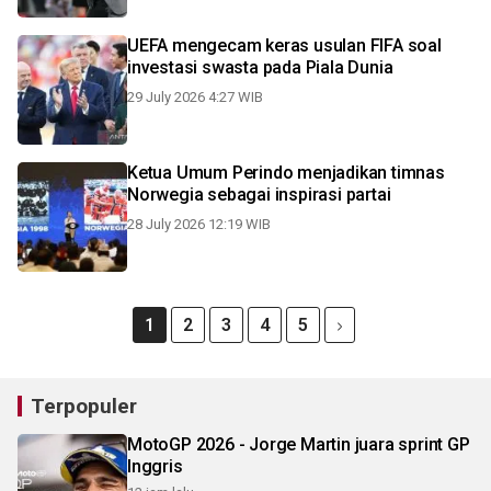
UEFA mengecam keras usulan FIFA soal
investasi swasta pada Piala Dunia
29 July 2026 4:27 WIB
Ketua Umum Perindo menjadikan timnas
Norwegia sebagai inspirasi partai
28 July 2026 12:19 WIB
1
2
3
4
5
Terpopuler
MotoGP 2026 - Jorge Martin juara sprint GP
Inggris