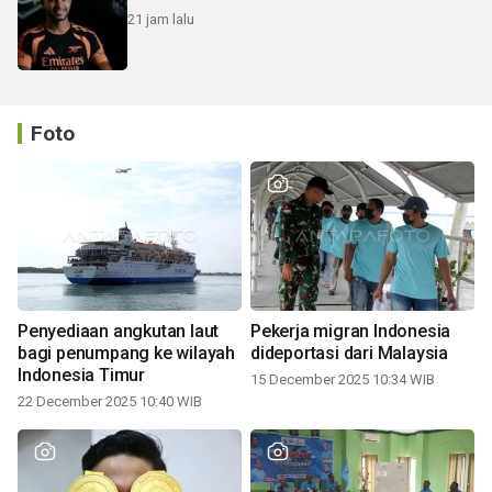
21 jam lalu
Foto
Penyediaan angkutan laut
Pekerja migran Indonesia
bagi penumpang ke wilayah
dideportasi dari Malaysia
Indonesia Timur
15 December 2025 10:34 WIB
22 December 2025 10:40 WIB