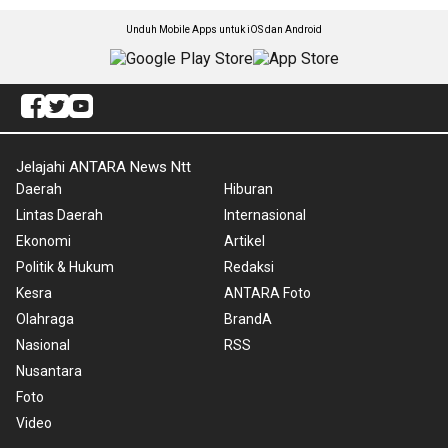
Unduh Mobile Apps untuk iOS dan Android
Jelajahi ANTARA News Ntt
Daerah
Hiburan
Lintas Daerah
Internasional
Ekonomi
Artikel
Politik & Hukum
Redaksi
Kesra
ANTARA Foto
Olahraga
BrandA
Nasional
RSS
Nusantara
Foto
Video