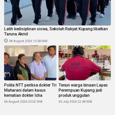
Latih kedisiplinan siswa, Sekolah Rakyat Kupang libatkan
Taruna Akmil
08 August 2026 15:58 WIB
Polda NTT periksa dokter Tri
Tenun warga binaan Lapas
Maharani dalam kasus
Perempuan Kupang jadi
kematian dokter Icha
produk unggulan
06 August 2026 20:02 WIB
30 July 2026 22:48 WIB