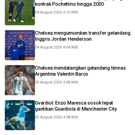
kontrak Pochettino hingga 2030
04 August 2026 9:10 WIB
Chelsea mengumumkan transfer gelandang
Inggris Jordan Henderson
04 August 2026 9:04 WIB
Chelsea mendatangkan gelandang timnas
Argentina Valentin Barco
03 August 2026 5:08 WIB
Gvardiol: Enzo Maresca sosok tepat
gantikan Guardiola di Manchester City
03 August 2026 4:58 WIB