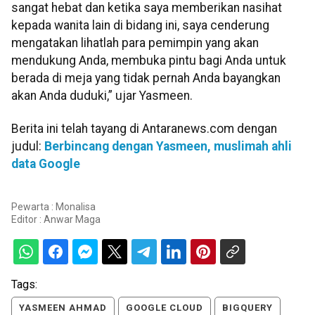
sangat hebat dan ketika saya memberikan nasihat
kepada wanita lain di bidang ini, saya cenderung
mengatakan lihatlah para pemimpin yang akan
mendukung Anda, membuka pintu bagi Anda untuk
berada di meja yang tidak pernah Anda bayangkan
akan Anda duduki,” ujar Yasmeen.
Berita ini telah tayang di Antaranews.com dengan
judul:
Berbincang dengan Yasmeen, muslimah ahli
data Google
Pewarta : Monalisa
Editor :
Anwar Maga
Tags:
YASMEEN AHMAD
GOOGLE CLOUD
BIGQUERY