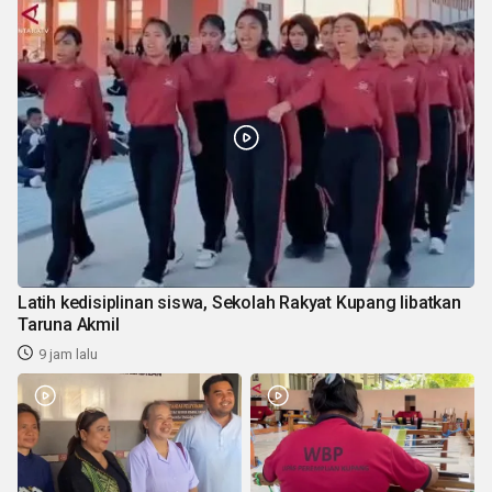
Latih kedisiplinan siswa, Sekolah Rakyat Kupang libatkan
Taruna Akmil
9 jam lalu