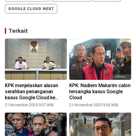
GOOGLE CLOUD NEXT
Terkait
KPK menjelaskan alasan
KPK: Nadiem Makarim calon
serahkan penanganan
tersangka kasus Google
kasus Google Cloud ke
Cloud
Kejagung
21 November 2025 9:07 WIB
21 November 2025 9:03 WIB