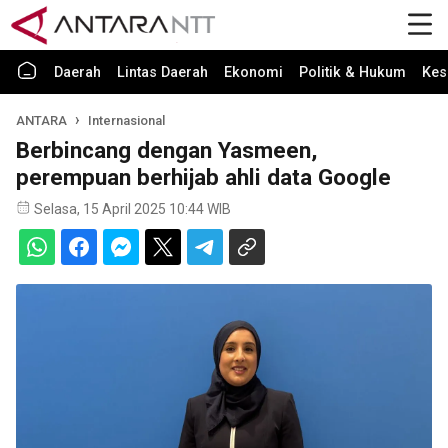
Daerah
Lintas Daerah
Ekonomi
Politik & Hukum
Kes
ANTARA
Internasional
Berbincang dengan Yasmeen,
perempuan berhijab ahli data Google
Selasa, 15 April 2025 10:44 WIB