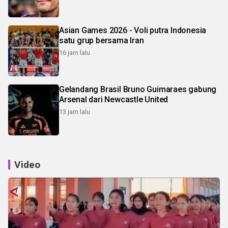
Asian Games 2026 - Voli putra Indonesia
satu grup bersama Iran
16 jam lalu
Gelandang Brasil Bruno Guimaraes gabung
Arsenal dari Newcastle United
13 jam lalu
Video