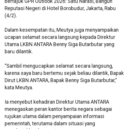
bertajuk GPR Outlook 2026: Satu Narasi, Bangun
Reputasi Negeri di Hotel Borobudur, Jakarta, Rabu
(4/2).
Dalam kesempatan itu, Meutya juga menyampaikan
ucapan selamat secara langsung kepada Direktur
Utama LKBN ANTARA Benny Siga Butarbutar yang
baru dilantik.
“Sambil mengucapkan selamat secara langsung,
karena saya baru bertemu sejak beliau dilantik, Bapak
Dirut LKBN ANTARA, Bapak Benny Siga Butarbutar,”
kata Meutya.
Ia menyebut kehadiran Direktur Utama ANTARA
menegaskan peran kantor berita negara sebagai
rujukan utama dalam penyampaian informasi
pemerintah, terutama dalam situasi yang