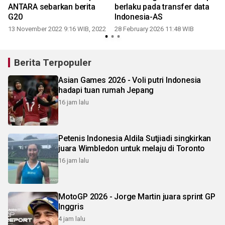
ANTARA sebarkan berita
berlaku pada transfer data
G20
Indonesia-AS
13 November 2022 9:16 WIB, 2022
28 February 2026 11:48 WIB
Berita Terpopuler
Asian Games 2026 - Voli putri Indonesia
hadapi tuan rumah Jepang
16 jam lalu
Petenis Indonesia Aldila Sutjiadi singkirkan
juara Wimbledon untuk melaju di Toronto
16 jam lalu
MotoGP 2026 - Jorge Martin juara sprint GP
Inggris
4 jam lalu