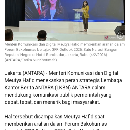
Menteri Komunikasi dan Digital Meutya Hafid memberikan arahan dalam
Forum Bakohumas bertajuk GPR Outlook 2026: Satu Narasi, Bangun
Reputasi Negeri di Hotel Borobudur, Jakarta, Rabu (4/2/2026).
(ANTARA/Farika Nur Khotimah)
Jakarta (ANTARA) - Menteri Komunikasi dan Digital
Meutya Hafid menekankan peran strategis Lembaga
Kantor Berita ANTARA (LKBN) ANTARA dalam
mendukung komunikasi publik pemerintah yang
cepat, tepat, dan menarik bagi masyarakat.
Hal tersebut disampaikan Meutya Hafid saat
memberikan arahan dalam Forum Bakohumas