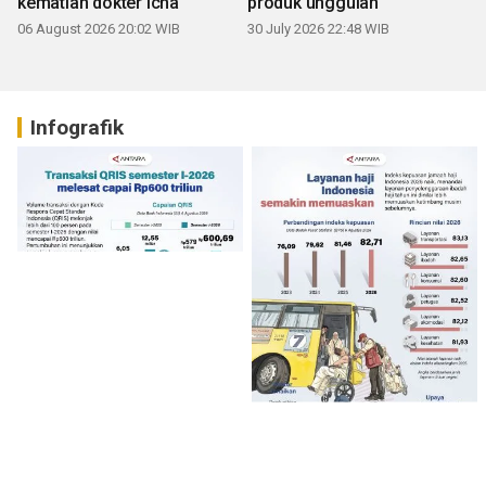
kematian dokter Icha
produk unggulan
06 August 2026 20:02 WIB
30 July 2026 22:48 WIB
Infografik