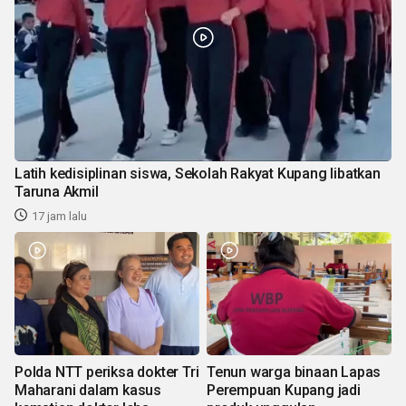
Latih kedisiplinan siswa, Sekolah Rakyat Kupang libatkan
Taruna Akmil
17 jam lalu
Polda NTT periksa dokter Tri
Tenun warga binaan Lapas
Maharani dalam kasus
Perempuan Kupang jadi