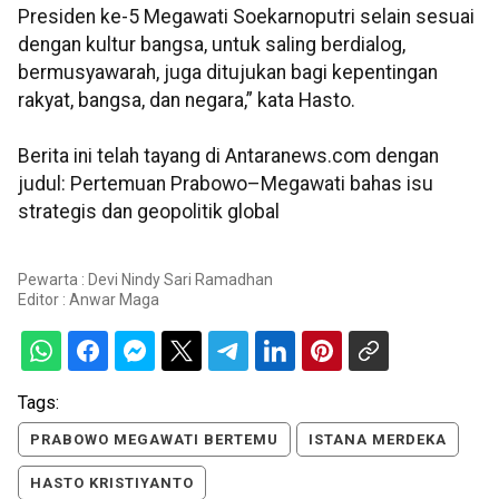
Presiden ke-5 Megawati Soekarnoputri selain sesuai
dengan kultur bangsa, untuk saling berdialog,
bermusyawarah, juga ditujukan bagi kepentingan
rakyat, bangsa, dan negara,” kata Hasto.
Berita ini telah tayang di Antaranews.com dengan
judul: Pertemuan Prabowo–Megawati bahas isu
strategis dan geopolitik global
Pewarta : Devi Nindy Sari Ramadhan
Editor :
Anwar Maga
Tags:
PRABOWO MEGAWATI BERTEMU
ISTANA MERDEKA
HASTO KRISTIYANTO