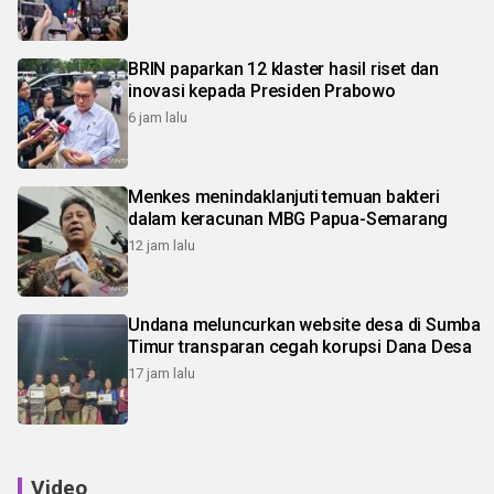
BRIN paparkan 12 klaster hasil riset dan
inovasi kepada Presiden Prabowo
6 jam lalu
Menkes menindaklanjuti temuan bakteri
dalam keracunan MBG Papua-Semarang
12 jam lalu
Undana meluncurkan website desa di Sumba
Timur transparan cegah korupsi Dana Desa
17 jam lalu
Video