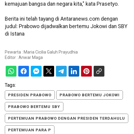
kemajuan bangsa dan negara kita," kata Prasetyo.
Berita ini telah tayang di Antaranews.com dengan
judul: Prabowo dijadwalkan bertemu Jokowi dan SBY
di Istana
Pewarta : Maria Cicilia Galuh Prayudhia
Editor :
Anwar Maga
Tags:
PRESIDEN PRABOWO
PRABOWO BERTEMU JOKOWI
PRABOWO BERTEMU SBY
PERTEMUAN PRABOWO DENGAN PRESIDEN TERDAHULU
PERTEMUAN PARA P