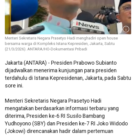
Menteri Sekretaris Negara Prasetyo Hadi menghadiri open house
bersama warga di Kompleks Istana Kepresiden, Jakarta, Sabtu
(21/3/2026). ANTARA/HO-Dokumentasi Pribadi
Jakarta (ANTARA) - Presiden Prabowo Subianto
dijadwalkan menerima kunjungan para presiden
terdahulu di Istana Kepresidenan, Jakarta, pada Sabtu
sore ini.
Menteri Sekretaris Negara Prasetyo Hadi
mengatakan berdasarkan informasi terbaru yang
diterima, Presiden ke-6 RI Susilo Bambang
Yudhoyono (SBY) dan Presiden ke-7 RI Joko Widodo
(Jokowi) direncanakan hadir dalam pertemuan