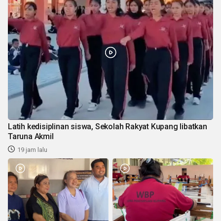
Latih kedisiplinan siswa, Sekolah Rakyat Kupang libatkan
Taruna Akmil
19 jam lalu