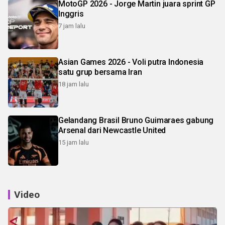
MotoGP 2026 - Jorge Martin juara sprint GP
Inggris
7 jam lalu
Asian Games 2026 - Voli putra Indonesia
satu grup bersama Iran
18 jam lalu
Gelandang Brasil Bruno Guimaraes gabung
Arsenal dari Newcastle United
15 jam lalu
Video