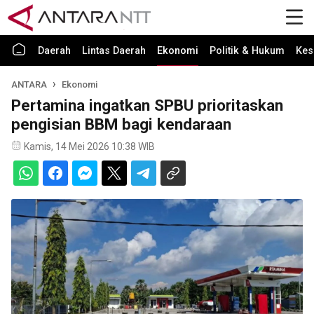
Daerah
Lintas Daerah
Ekonomi
Politik & Hukum
Kes
ANTARA
Ekonomi
Pertamina ingatkan SPBU prioritaskan
pengisian BBM bagi kendaraan
Kamis, 14 Mei 2026 10:38 WIB