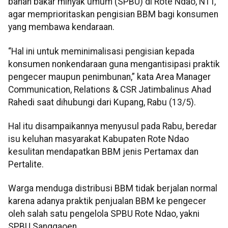
bahan bakar minyak umum (SPBU) di Rote Ndao, NTT,
agar memprioritaskan pengisian BBM bagi konsumen
yang membawa kendaraan.
“Hal ini untuk meminimalisasi pengisian kepada
konsumen nonkendaraan guna mengantisipasi praktik
pengecer maupun penimbunan,” kata Area Manager
Communication, Relations & CSR Jatimbalinus Ahad
Rahedi saat dihubungi dari Kupang, Rabu (13/5).
Hal itu disampaikannya menyusul pada Rabu, beredar
isu keluhan masyarakat Kabupaten Rote Ndao
kesulitan mendapatkan BBM jenis Pertamax dan
Pertalite.
Warga menduga distribusi BBM tidak berjalan normal
karena adanya praktik penjualan BBM ke pengecer
oleh salah satu pengelola SPBU Rote Ndao, yakni
SPBU Sanggaoen.