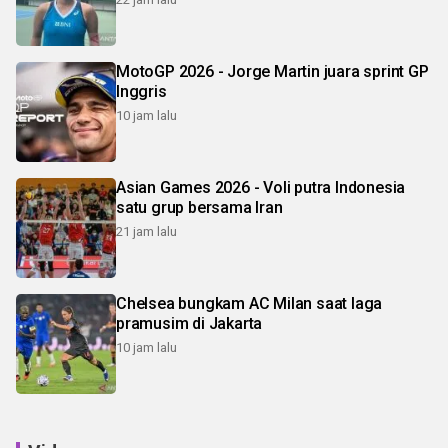
MotoGP 2026 - Jorge Martin juara sprint GP
Inggris
10 jam lalu
Asian Games 2026 - Voli putra Indonesia
satu grup bersama Iran
21 jam lalu
Chelsea bungkam AC Milan saat laga
pramusim di Jakarta
10 jam lalu