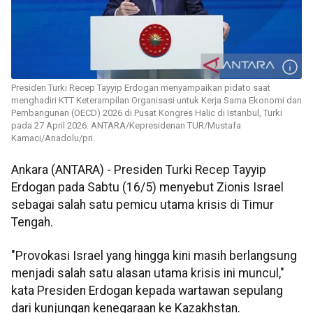
Presiden Turki Recep Tayyip Erdogan menyampaikan pidato saat
menghadiri KTT Keterampilan Organisasi untuk Kerja Sama Ekonomi dan
Pembangunan (OECD) 2026 di Pusat Kongres Halic di Istanbul, Turki
pada 27 April 2026. ANTARA/Kepresidenan TUR/Mustafa
Kamaci/Anadolu/pri.
Ankara (ANTARA) - Presiden Turki Recep Tayyip
Erdogan pada Sabtu (16/5) menyebut Zionis Israel
sebagai salah satu pemicu utama krisis di Timur
Tengah.
"Provokasi Israel yang hingga kini masih berlangsung
menjadi salah satu alasan utama krisis ini muncul,"
kata Presiden Erdogan kepada wartawan sepulang
dari kunjungan kenegaraan ke Kazakhstan.