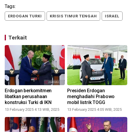
Tags:
ERDOGAN TURKI
KRISIS TIMUR TENGAH
ISRAEL
Terkait
s
Erdogan berkomitmen
Presiden Erdogan
libatkan perusahaan
menghadiahi Prabowo
konstruksi Turki di IKN
mobil listrik TOGG
13 February 2025 4:13 WIB, 2025
13 February 2025 4:05 WIB, 2025