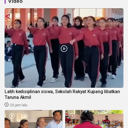
Video
Latih kedisiplinan siswa, Sekolah Rakyat Kupang libatkan
Taruna Akmil
23 jam lalu