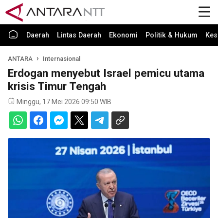
Daerah
Lintas Daerah
Ekonomi
Politik & Hukum
Kes
ANTARA
Internasional
Erdogan menyebut Israel pemicu utama
krisis Timur Tengah
Minggu, 17 Mei 2026 09:50 WIB