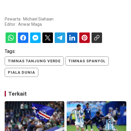
Pewarta : Michael Siahaan
Editor :
Anwar Maga
Tags:
TIMNAS TANJUNG VERDE
TIMNAS SPANYOL
PIALA DUNIA
Terkait