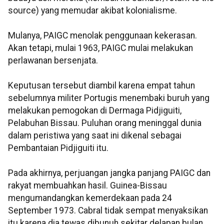
source) yang memudar akibat kolonialisme.
Mulanya, PAIGC menolak penggunaan kekerasan.
Akan tetapi, mulai 1963, PAIGC mulai melakukan
perlawanan bersenjata.
Keputusan tersebut diambil karena empat tahun
sebelumnya militer Portugis menembaki buruh yang
melakukan pemogokan di Dermaga Pidjiguiti,
Pelabuhan Bissau. Puluhan orang meninggal dunia
dalam peristiwa yang saat ini dikenal sebagai
Pembantaian Pidjiguiti itu.
Pada akhirnya, perjuangan jangka panjang PAIGC dan
rakyat membuahkan hasil. Guinea-Bissau
mengumandangkan kemerdekaan pada 24
September 1973. Cabral tidak sempat menyaksikan
itu karena dia tewas dibunuh sekitar delapan bulan