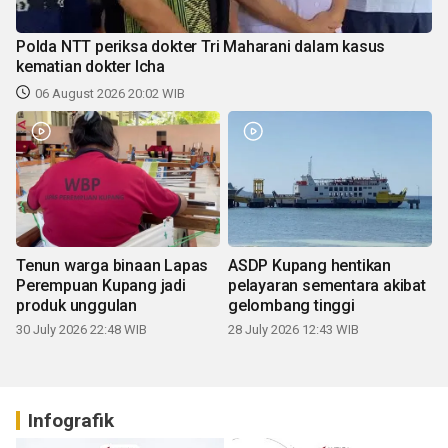
Polda NTT periksa dokter Tri Maharani dalam kasus
kematian dokter Icha
06 August 2026 20:02 WIB
Tenun warga binaan Lapas
ASDP Kupang hentikan
Perempuan Kupang jadi
pelayaran sementara akibat
produk unggulan
gelombang tinggi
30 July 2026 22:48 WIB
28 July 2026 12:43 WIB
Infografik